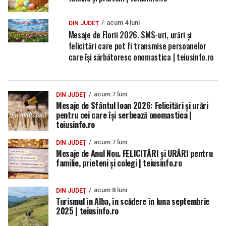
acum 4 luni
DIN JUDEȚ
Mesaje de Florii 2026. SMS-uri, urări și
felicitări care pot fi transmise persoanelor
care îşi sărbătoresc onomastica | teiusinfo.ro
acum 7 luni
DIN JUDEȚ
Mesaje de Sfântul Ioan 2026: Felicitări și urări
pentru cei care își serbează onomastica |
teiusinfo.ro
acum 7 luni
DIN JUDEȚ
Mesaje de Anul Nou. FELICITĂRI și URĂRI pentru
familie, prieteni și colegi | teiusinfo.ro
acum 8 luni
DIN JUDEȚ
Turismul în Alba, în scădere în luna septembrie
2025 | teiusinfo.ro