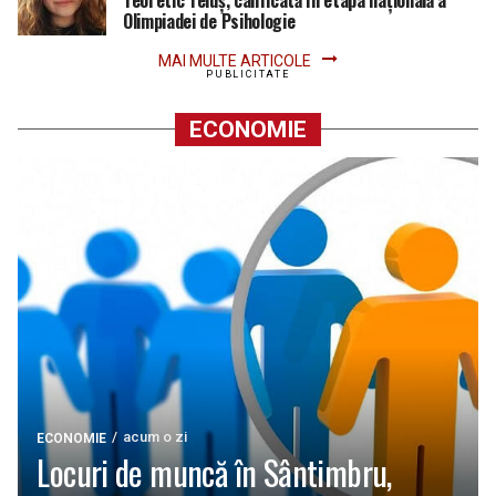
Teoretic Teiuș, calificată în etapa națională a
Olimpiadei de Psihologie
MAI MULTE ARTICOLE
PUBLICITATE
ECONOMIE
acum o zi
ECONOMIE
Locuri de muncă în Sântimbru,