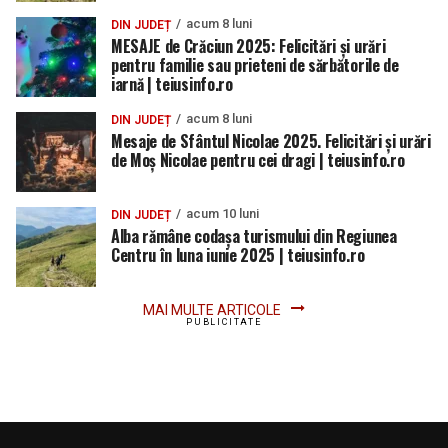
acum 8 luni
DIN JUDEȚ
MESAJE de Crăciun 2025: Felicitări și urări
pentru familie sau prieteni de sărbătorile de
iarnă | teiusinfo.ro
acum 8 luni
DIN JUDEȚ
Mesaje de Sfântul Nicolae 2025. Felicitări și urări
de Moș Nicolae pentru cei dragi | teiusinfo.ro
acum 10 luni
DIN JUDEȚ
Alba rămâne codașa turismului din Regiunea
Centru în luna iunie 2025 | teiusinfo.ro
MAI MULTE ARTICOLE
PUBLICITATE