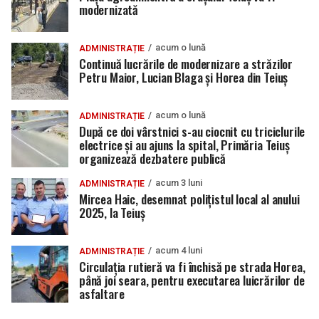
modernizată
acum o lună
ADMINISTRAȚIE
Continuă lucrările de modernizare a străzilor
Petru Maior, Lucian Blaga și Horea din Teiuș
acum o lună
ADMINISTRAȚIE
După ce doi vârstnici s-au ciocnit cu triciclurile
electrice și au ajuns la spital, Primăria Teiuș
organizează dezbatere publică
acum 3 luni
ADMINISTRAȚIE
Mircea Haic, desemnat polițistul local al anului
2025, la Teiuș
acum 4 luni
ADMINISTRAȚIE
Circulația rutieră va fi închisă pe strada Horea,
până joi seara, pentru executarea luicrărilor de
asfaltare