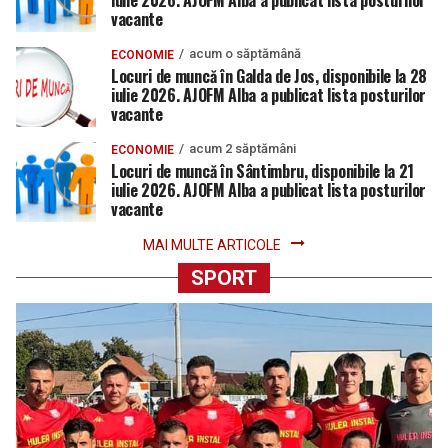
iulie 2026. AJOFM Alba a publicat lista posturilor
vacante
acum o săptămână
ECONOMIE
Locuri de muncă în Galda de Jos, disponibile la 28
iulie 2026. AJOFM Alba a publicat lista posturilor
vacante
acum 2 săptămâni
ECONOMIE
Locuri de muncă în Sântimbru, disponibile la 21
iulie 2026. AJOFM Alba a publicat lista posturilor
vacante
MAI MULTE ARTICOLE
SPORT