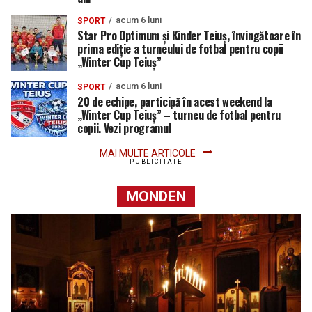
acum 6 luni
SPORT
Star Pro Optimum și Kinder Teiuș, învingătoare în
prima ediție a turneului de fotbal pentru copii
„Winter Cup Teiuș”
acum 6 luni
SPORT
20 de echipe, participă în acest weekend la
„Winter Cup Teiuș” – turneu de fotbal pentru
copii. Vezi programul
MAI MULTE ARTICOLE
PUBLICITATE
MONDEN