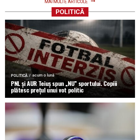
MAI MULTE ARTICOLE
POLITICĂ
acum o lună
POLITICĂ
PNL și AUR Teiuș spun „NU” sportului. Copiii
plătesc prețul unui vot politic