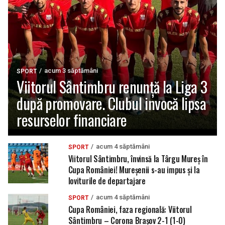
acum 3 săptămâni
SPORT
Viitorul Sântimbru renunță la Liga 3
după promovare. Clubul invocă lipsa
resurselor financiare
acum 4 săptămâni
SPORT
Viitorul Sântimbru, învinsă la Târgu Mureș în
Cupa României! Mureșenii s-au impus și la
loviturile de departajare
acum 4 săptămâni
SPORT
Cupa României, faza regională: Viitorul
Sântimbru – Corona Brașov 2-1 (1-0)