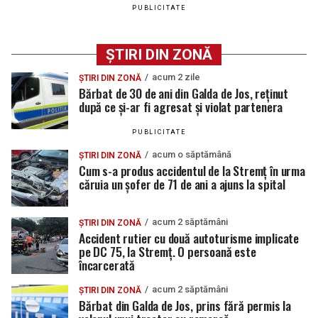
PUBLICITATE
ȘTIRI DIN ZONĂ
acum 2 zile
ȘTIRI DIN ZONĂ
Bărbat de 30 de ani din Galda de Jos, reținut
după ce și-ar fi agresat și violat partenera
PUBLICITATE
acum o săptămână
ȘTIRI DIN ZONĂ
Cum s-a produs accidentul de la Stremț în urma
căruia un șofer de 71 de ani a ajuns la spital
acum 2 săptămâni
ȘTIRI DIN ZONĂ
Accident rutier cu două autoturisme implicate
pe DC 75, la Stremț. O persoană este
încarcerată
acum 2 săptămâni
ȘTIRI DIN ZONĂ
Bărbat din Galda de Jos, prins fără permis la