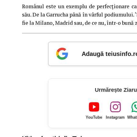
Românul este un exemplu de perfecţionare car
său. De la Garrucha până în vârful podiumului. 
fie la Milano, Madrid sau, de ce nu, într-o bună z
Adaugă teiusinfo.r
Urmărește Ziaru
YouTube
Instagram
What