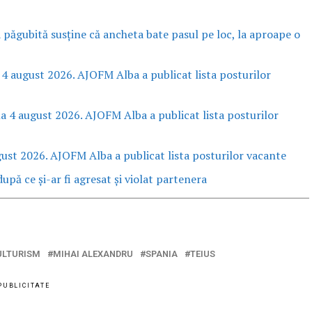
a păgubită susține că ancheta bate pasul pe loc, la aproape o
 4 august 2026. AJOFM Alba a publicat lista posturilor
la 4 august 2026. AJOFM Alba a publicat lista posturilor
gust 2026. AJOFM Alba a publicat lista posturilor vacante
upă ce și-ar fi agresat și violat partenera
ULTURISM
MIHAI ALEXANDRU
SPANIA
TEIUS
PUBLICITATE