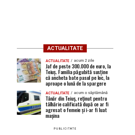
ACTUALITATE
acum 2 zile
ACTUALITATE
Jaf de peste 300.000 de euro, la
Teiuș. Familia păgubită susține
că ancheta bate pasul pe loc, la
aproape o lună de la spargere
acum o săptămână
ACTUALITATE
Tânăr din Teiuș, reținut pentru
tâlhărie calificată după ce ar fi
agresat o femeie și i-ar fi luat
mașina
PUBLICITATE