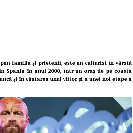
n familia și prietenii, este un culturist în vârstă
 în Spania în anul 2000, într-un oraș de pe coasta
ncă și în căutarea unui viitor și a unei noi etape a