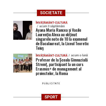
SOCIETATE
ÎNVĂȚĂMÂNT-CULTURĂ
acum 3 săptămâni
Ayana Maria Rancea și Vasile
Laurențiu Alexa au obținut
singurele note de 10 la examenul
de Bacalaureat, la Liceul Teoretic
Teiuș
acum o lună
ÎNVĂȚĂMÂNT-CULTURĂ
Profesor de la Școala Gimnazială
Stremț, participant la un curs
Erasmus+ de management al
proiectelor, la Roma
PUBLICITATE
SPORT