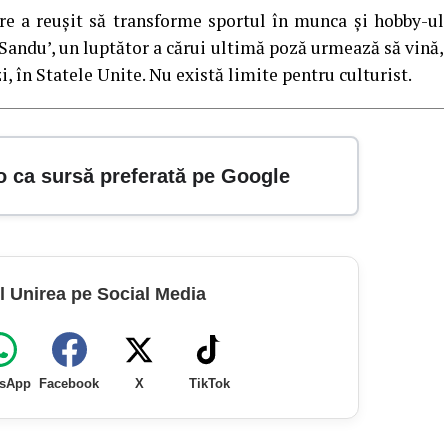
e a reuşit să transforme sportul în munca şi hobby-ul
‘Sandu’, un luptător a cărui ultimă poză urmează să vină,
i, în Statele Unite. Nu există limite pentru culturist.
o ca sursă preferată pe Google
l Unirea pe Social Media
sApp
Facebook
X
TikTok