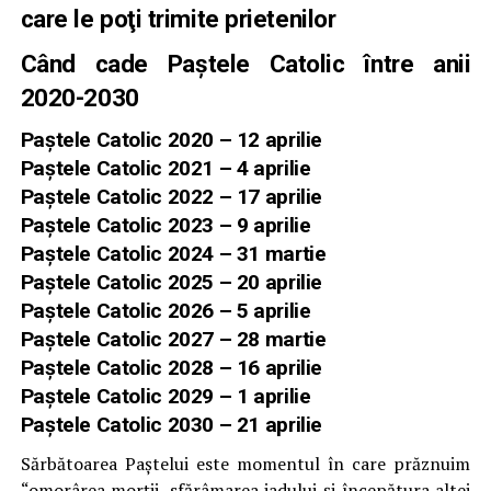
care le poţi trimite prietenilor
Când cade Paştele Catolic între anii
2020-2030
Paștele Catolic 2020 – 12 aprilie
Paștele Catolic 2021 – 4 aprilie
Paștele Catolic 2022 – 17 aprilie
Paștele Catolic 2023 – 9 aprilie
Paștele Catolic 2024 – 31 martie
Paștele Catolic 2025 – 20 aprilie
Paștele Catolic 2026 – 5 aprilie
Paștele Catolic 2027 – 28 martie
Paștele Catolic 2028 – 16 aprilie
Paștele Catolic 2029 – 1 aprilie
Paștele Catolic 2030 – 21 aprilie
Sărbătoarea Paştelui este momentul în care prăznuim
“omorârea morţii, sfărâmarea iadului şi începătura altei