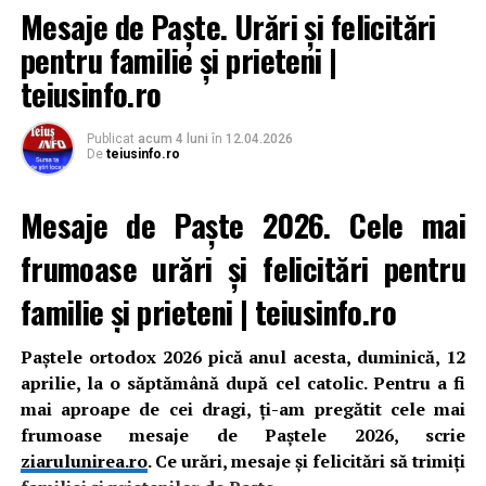
Mesaje de Paște. Urări și felicitări
pentru familie și prieteni |
teiusinfo.ro
Publicat
acum 4 luni
în
12.04.2026
De
teiusinfo.ro
Mesaje de Paște 2026. Cele mai
frumoase urări și felicitări pentru
familie și prieteni | teiusinfo.ro
Paștele ortodox 2026 pică anul acesta, duminică, 12
aprilie, la o săptămână după cel catolic. Pentru a fi
mai aproape de cei dragi, ți-am pregătit cele mai
frumoase mesaje de Paștele 2026, scrie
ziarulunirea.ro
. Ce urări, mesaje și felicitări să trimiți