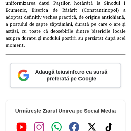
uniformizarea datei Paştilor, hotărâtă la Sinodul I
Ecumenic, Biserica de Răsărit (Constantinopol) a
adoptat definitiv vechea practică, de origine antiohiană,
a postului de şapte săptămâni, durată pe care o are şi
astăzi, cu toate că deosebirile dintre bisericile locale
asupra duratei şi modului postirii au persistat după acel
moment.
Adaugă teiusinfo.ro ca sursă
preferată pe Google
Urmărește Ziarul Unirea pe Social Media