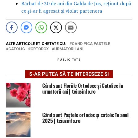
Bărbat de 30 de ani din Galda de Jos, reținut după
ce și-ar fi agresat și violat partenera
ALTE ARTICOLE ETICHETATE CU:
CAND PICA PASTELE
CATOLIC
ORTODOX
URMATORII ANI
PUBLICITATE
S-AR PUTEA SĂ TE INTERESEZE ȘI
Când sunt Floriile Ortodoxe și Catolice în
următorii ani | teiusinfo.ro
Când sunt Paștele ortodox și catolic în anul
2025 | teiusinfo.ro