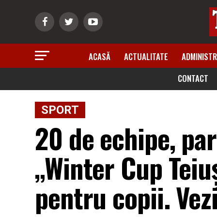
ACASĂ
ACTUALITATE
ADMINISTR
CONTACT
SPORT
20 de echipe, par
„Winter Cup Teiu
pentru copii. Ve