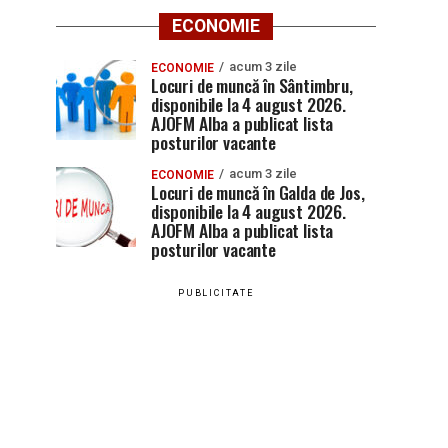
ECONOMIE
acum 3 zile
ECONOMIE
Locuri de muncă în Sântimbru,
disponibile la 4 august 2026.
AJOFM Alba a publicat lista
posturilor vacante
acum 3 zile
ECONOMIE
Locuri de muncă în Galda de Jos,
disponibile la 4 august 2026.
AJOFM Alba a publicat lista
posturilor vacante
PUBLICITATE