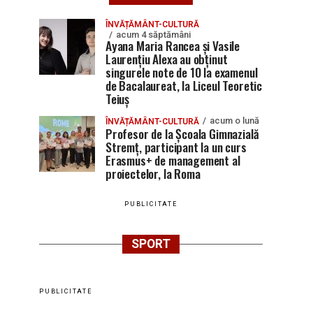
ÎNVĂȚĂMÂNT-CULTURĂ
acum 4 săptămâni
Ayana Maria Rancea și Vasile
Laurențiu Alexa au obținut
singurele note de 10 la examenul
de Bacalaureat, la Liceul Teoretic
Teiuș
acum o lună
ÎNVĂȚĂMÂNT-CULTURĂ
Profesor de la Școala Gimnazială
Stremț, participant la un curs
Erasmus+ de management al
proiectelor, la Roma
PUBLICITATE
SPORT
PUBLICITATE