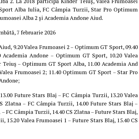
Alba 2. La 2018 participă Kinder Teiuș, Valea Frumoasei
port Alba Iulia, FC Câmpia Turzii, Star Pro Optimum
 Frumoasei Alba 2 și Academia Andone Aiud.
bătă, 7 februarie 2026
Aiud, 9.20 Valea Frumoasei 2 – Optimum GT Sport, 09.40
00 Academia Andone – Optimum GT Sport, 10.20 Valea
r Teiuș – Optimum GT Sport Alba, 11.00 Academia And
 Valea Frumoasei 2; 11.40 Optimum GT Sport – Star Pro
 Andone;
13.00 Future Stars Blaj – FC Câmpia Turzii, 13.20 Valea
S Zlatna – FC Câmpia Turzii, 14.00 Future Stars Blaj –
– FC Câmpia Turzii, 14.40 CS Zlatna – Future Stars Blaj,
, 15.20 Valea Frumoasei 1 – Future Stars Blaj, 15.40 CS