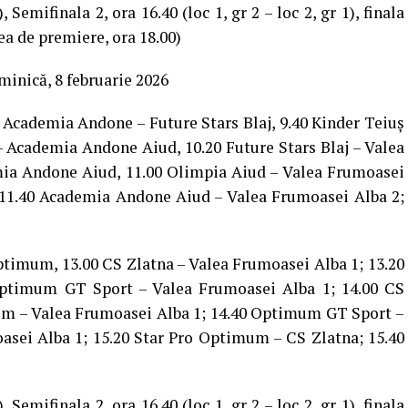
, Semifinala 2, ora 16.40 (loc 1, gr 2 – loc 2, gr 1), finala
tea de premiere, ora 18.00)
inică, 8 februarie 2026
0 Academia Andone – Future Stars Blaj, 9.40 Kinder Teiuș
– Academia Andone Aiud, 10.20 Future Stars Blaj – Valea
mia Andone Aiud, 11.00 Olimpia Aiud – Valea Frumoasei
ș; 11.40 Academia Andone Aiud – Valea Frumoasei Alba 2;
timum, 13.00 CS Zlatna – Valea Frumoasei Alba 1; 13.20
Optimum GT Sport – Valea Frumoasei Alba 1; 14.00 CS
mum – Valea Frumoasei Alba 1; 14.40 Optimum GT Sport –
oasei Alba 1; 15.20 Star Pro Optimum – CS Zlatna; 15.40
, Semifinala 2, ora 16.40 (loc 1, gr 2 – loc 2, gr 1), finala