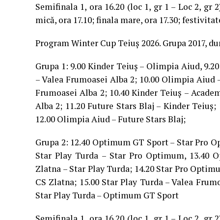
Semifinala 1, ora 16.20 (loc 1, gr 1 – Loc 2, gr 2)
mică, ora 17.10; finala mare, ora 17.30; festivita
Program Winter Cup Teiuș 2026. Grupa 2017, dum
Grupa 1: 9.00 Kinder Teiuș – Olimpia Aiud, 9.2
– Valea Frumoasei Alba 2; 10.00 Olimpia Aiud 
Frumoasei Alba 2; 10.40 Kinder Teiuș – Acade
Alba 2; 11.20 Future Stars Blaj – Kinder Teiu
12.00 Olimpia Aiud – Future Stars Blaj;
Grupa 2: 12.40 Optimum GT Sport – Star Pro Op
Star Play Turda – Star Pro Optimum, 13.40 
Zlatna – Star Play Turda; 14.20 Star Pro Opti
CS Zlatna; 15.00 Star Play Turda – Valea Frum
Star Play Turda – Optimum GT Sport
Semifinala 1, ora 16.20 (loc 1, gr 1 – Loc 2, gr 2)