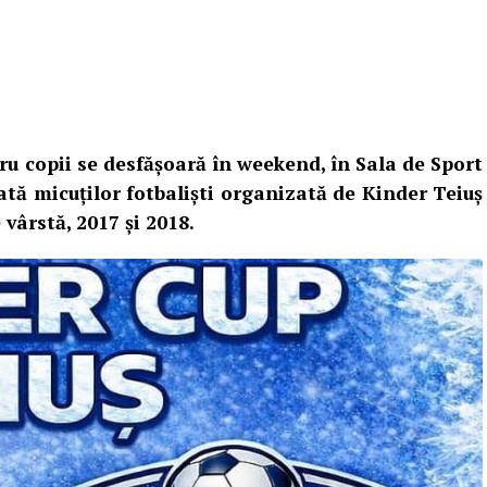
ru copii se desfășoară în weekend, în Sala de Sport
ată micuților fotbaliști organizată de Kinder Teiuș
 vârstă, 2017 și 2018.