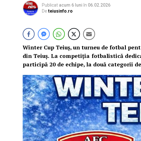
Publicat
acum 6 luni
în
06.02.2026
De
teiusinfo.ro
Winter Cup Teiuș, un turneu de fotbal pent
din Teiuș. La competiția fotbalistică dedic
participă 20 de echipe, la două categorii de