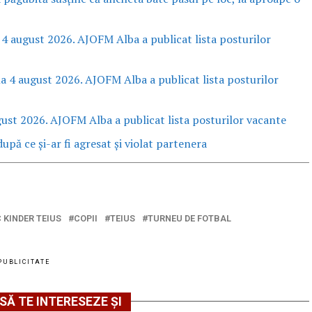
 4 august 2026. AJOFM Alba a publicat lista posturilor
la 4 august 2026. AJOFM Alba a publicat lista posturilor
gust 2026. AJOFM Alba a publicat lista posturilor vacante
upă ce și-ar fi agresat și violat partenera
 KINDER TEIUS
COPII
TEIUS
TURNEU DE FOTBAL
PUBLICITATE
SĂ TE INTERESEZE ȘI