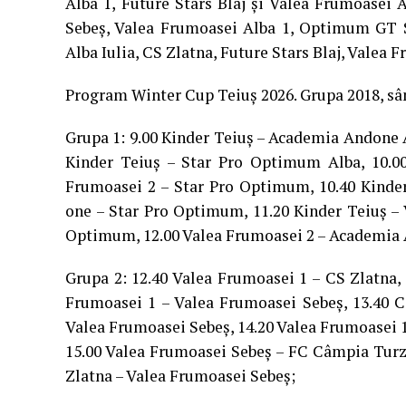
Alba 1, Future Stars Blaj și Valea Frumoasei 
Sebeș, Valea Frumoasei Alba 1, Optimum GT S
Alba Iulia, CS Zlatna, Future Stars Blaj, Valea
Program Winter Cup Teiuș 2026. Grupa 2018, sâm
Grupa 1: 9.00 Kinder Teiuș – Academia Andone 
Kinder Teiuș – Star Pro Optimum Alba, 10.
Frumoasei 2 – Star Pro Optimum, 10.40 Kinde
one – Star Pro Optimum, 11.20 Kinder Teiuș –
Optimum, 12.00 Valea Frumoasei 2 – Academia
Grupa 2: 12.40 Valea Frumoasei 1 – CS Zlatna, 
Frumoasei 1 – Valea Frumoasei Sebeș, 13.40 C
Valea Frumoasei Sebeș, 14.20 Valea Frumoasei 1 
15.00 Valea Frumoasei Sebeș – FC Câmpia Turzii
Zlatna – Valea Frumoasei Sebeș;