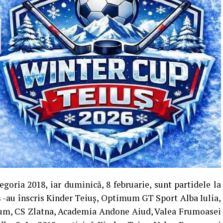
egoria 2018, iar duminică, 8 februarie, sunt partidele la
 s -au înscris Kinder Teiuș, Optimum GT Sport Alba Iulia,
mum, CS Zlatna, Academia Andone Aiud, Valea Frumoasei