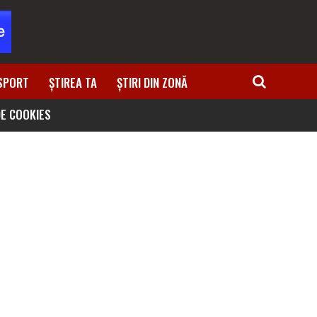
SPORT
ȘTIREA TA
ȘTIRI DIN ZONĂ
DE COOKIES