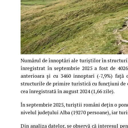
Numărul de înnoptări ale turiştilor în structuri
înregistrat în septembrie 2025 a fost de 402
anterioara și cu 3460 innoptari (-7,9%) faţă
structurile de primire turistică cu funcţiuni de 
cea înregistrată în august 2024 (1,66 zile).
În septembrie 2025, turiştii români deţin o pond
nivelul județului Alba (19270 persoane), iar turi
Din analiza datelor, se observă că interesul pe