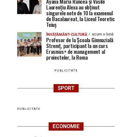
Ayana Maria Rancea și Vasile
Laurențiu Alexa au obținut
singurele note de 10 la examenul
de Bacalaureat, la Liceul Teoretic
Teiuș
acum o lună
ÎNVĂȚĂMÂNT-CULTURĂ
Profesor de la Școala Gimnazială
Stremț, participant la un curs
Erasmus+ de management al
proiectelor, la Roma
PUBLICITATE
SPORT
PUBLICITATE
ECONOMIE