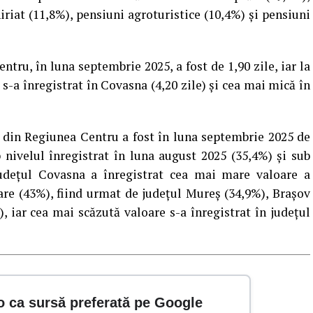
riat (11,8%), pensiuni agroturistice (10,4%) și pensiuni
ntru, în luna septembrie 2025, a fost de 1,90 zile, iar la
s-a înregistrat în Covasna (4,20 zile) și cea mai mică în
re din Regiunea Centru a fost în luna septembrie 2025 de
b nivelul înregistrat în luna august 2025 (35,4%) și sub
 Judeţul Covasna a înregistrat cea mai mare valoare a
zare (43%), fiind urmat de județul Mureș (34,9%), Brașov
), iar cea mai scăzută valoare s-a înregistrat în județul
o ca sursă preferată pe Google