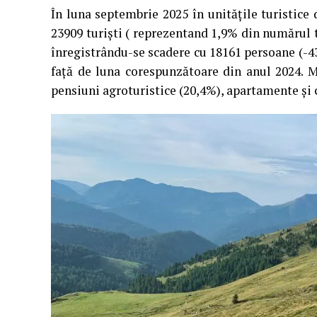
În luna septembrie 2025 în unităţile turistice 
23909 turiști ( reprezentand 1,9% din numărul tur
înregistrându-se scadere cu 18161 persoane (-43
faţă de luna corespunzătoare din anul 2024. Ma
pensiuni agroturistice (20,4%), apartamente și c