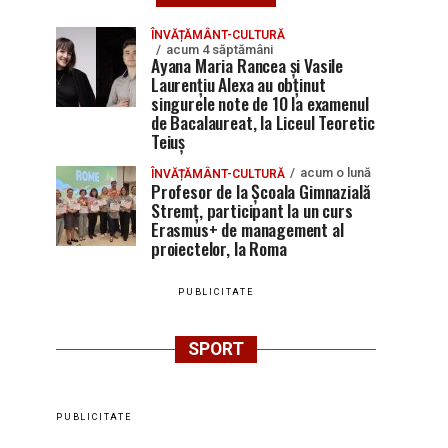
ÎNVĂȚĂMÂNT-CULTURĂ
acum 4 săptămâni
Ayana Maria Rancea și Vasile
Laurențiu Alexa au obținut
singurele note de 10 la examenul
de Bacalaureat, la Liceul Teoretic
Teiuș
acum o lună
ÎNVĂȚĂMÂNT-CULTURĂ
Profesor de la Școala Gimnazială
Stremț, participant la un curs
Erasmus+ de management al
proiectelor, la Roma
PUBLICITATE
SPORT
PUBLICITATE