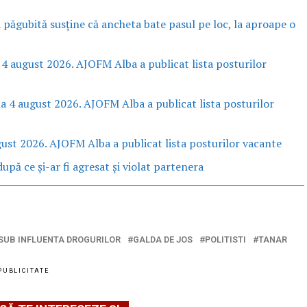
a păgubită susține că ancheta bate pasul pe loc, la aproape o
 4 august 2026. AJOFM Alba a publicat lista posturilor
la 4 august 2026. AJOFM Alba a publicat lista posturilor
gust 2026. AJOFM Alba a publicat lista posturilor vacante
upă ce și-ar fi agresat și violat partenera
SUB INFLUENTA DROGURILOR
GALDA DE JOS
POLITISTI
TANAR
PUBLICITATE