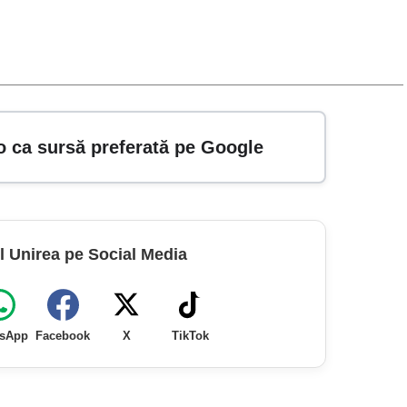
o ca sursă preferată pe Google
l Unirea pe Social Media
sApp
Facebook
X
TikTok