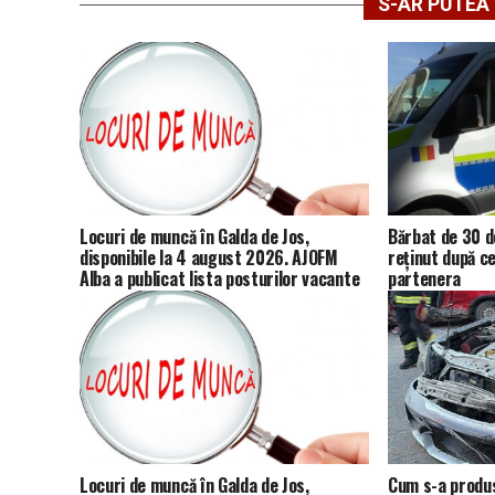
S-AR PUTEA 
Locuri de muncă în Galda de Jos,
Bărbat de 30 de
disponibile la 4 august 2026. AJOFM
reținut după ce
Alba a publicat lista posturilor vacante
partenera
Locuri de muncă în Galda de Jos,
Cum s-a produs