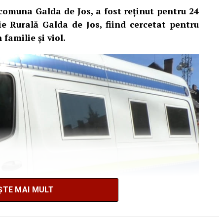
 comuna Galda de Jos, a fost reținut pentru 24
ție Rurală Galda de Jos, fiind cercetat pentru
 familie și viol.
ȘTE MAI MULT