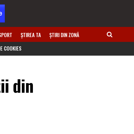
SPORT
ȘTIREA TA
ȘTIRI DIN ZONĂ
DE COOKIES
ii din