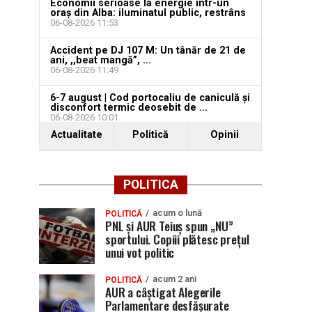
Economii serioase la energie într-un
oraș din Alba: iluminatul public, restrâns
06-08-2026 11:53
Accident pe DJ 107 M: Un tânăr de 21 de
ani, ,,beat mangă”, ...
06-08-2026 11:49
6-7 august | Cod portocaliu de caniculă și
disconfort termic deosebit de ...
06-08-2026 10:01
Actualitate
Politică
Opinii
POLITICA
acum o lună
POLITICĂ
PNL și AUR Teiuș spun „NU”
sportului. Copiii plătesc prețul
unui vot politic
acum 2 ani
POLITICĂ
AUR a câștigat Alegerile
Parlamentare desfășurate