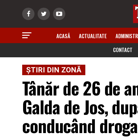
ACASĂ
ACTUALITATE
ADMINISTR
CONTACT
ȘTIRI DIN ZONĂ
Tânăr de 26 de ani
Galda de Jos, dup
conducând droga