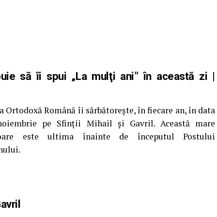
ebuie să îi spui „La mulţi ani” în această zi
|
a Ortodoxă Română îi sărbătorește, în fiecare an, în data
oiembrie pe Sfinții Mihail și Gavril. Această mare
toare este ultima înainte de începutul Postului
nului.
avril