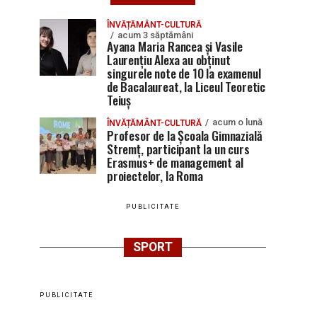
ÎNVĂȚĂMÂNT-CULTURĂ
acum 3 săptămâni
Ayana Maria Rancea și Vasile
Laurențiu Alexa au obținut
singurele note de 10 la examenul
de Bacalaureat, la Liceul Teoretic
Teiuș
acum o lună
ÎNVĂȚĂMÂNT-CULTURĂ
Profesor de la Școala Gimnazială
Stremț, participant la un curs
Erasmus+ de management al
proiectelor, la Roma
PUBLICITATE
SPORT
PUBLICITATE