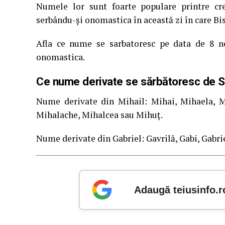
Numele lor sunt foarte populare printre cr
serbându-și onomastica în această zi în care Bis
Afla ce nume se sarbatoresc pe data de 8 no
onomastica.
Ce nume derivate se sărbătoresc de Sfin
Nume derivate din Mihail: Mihai, Mihaela, Mi
Mihalache, Mihalcea sau Mihuț.
Nume derivate din Gabriel: Gavrilă, Gabi, Gabrie
Adaugă teiusinfo.r