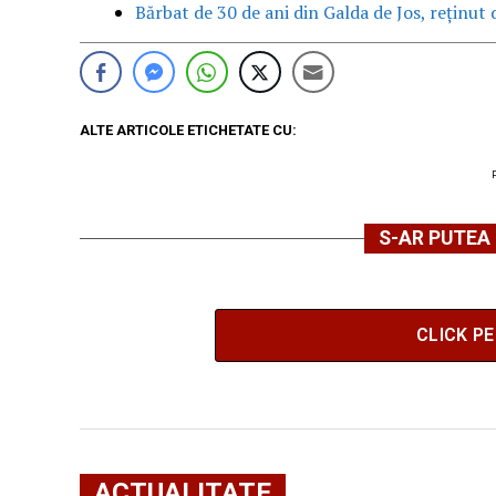
Bărbat de 30 de ani din Galda de Jos, reținut d
ALTE ARTICOLE ETICHETATE CU:
S-AR PUTEA 
CLICK P
ACTUALITATE