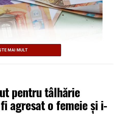
ȘTE MAI MULT
nut pentru tâlhărie
fi agresat o femeie și i-