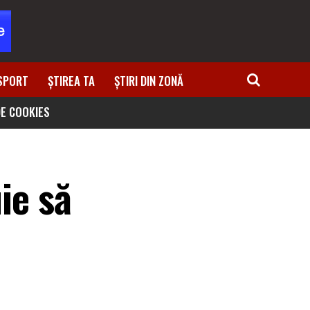
SPORT
ȘTIREA TA
ȘTIRI DIN ZONĂ
DE COOKIES
ie să