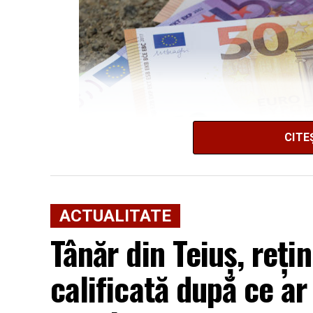
CITE
ACTUALITATE
Tânăr din Teiuș, reți
calificată după ce ar 