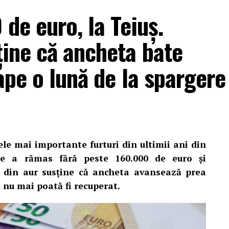
de euro, la Teiuș.
ține că ancheta bate
ape o lună de la spargere
ele mai importante furturi din ultimii ani din
are a rămas fără peste 160.000 de euro și
i din aur susține că ancheta avansează prea
să nu mai poată fi recuperat.