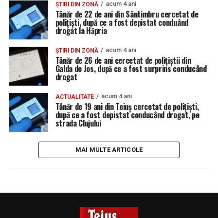
acum 4 ani
ȘTIRI DIN ZONĂ
Tânăr de 22 de ani din Sântimbru cercetat de
polițiști, după ce a fost depistat conduând
drogat la Hăpria
acum 4 ani
ȘTIRI DIN ZONĂ
Tânăr de 26 de ani cercetat de polițiștii din
Galda de Jos, după ce a fost surprins conducând
drogat
acum 4 ani
ACTUALITATE
Tânăr de 19 ani din Teiuș cercetat de polițiști,
după ce a fost depistat conducând drogat, pe
strada Clujului
MAI MULTE ARTICOLE