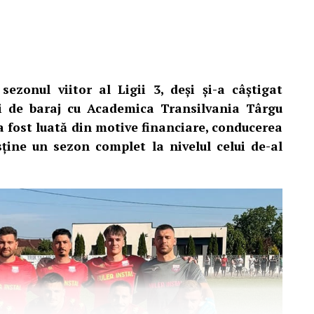
ezonul viitor al Ligii 3, deși și-a câștigat
 de baraj cu Academica Transilvania Târgu
 a fost luată din motive financiare, conducerea
ține un sezon complet la nivelul celui de-al