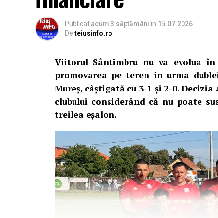
Publicat
acum 3 săptămâni
în
15.07.2026
De
teiusinfo.ro
Viitorul Sântimbru nu va evolua în s
promovarea pe teren în urma dublei
Mureș, câștigată cu 3-1 și 2-0. Decizia
clubului considerând că nu poate sus
treilea eșalon.