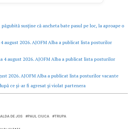
a păgubită susține că ancheta bate pasul pe loc, la aproape o
 4 august 2026. AJOFM Alba a publicat lista posturilor
la 4 august 2026. AJOFM Alba a publicat lista posturilor
gust 2026. AJOFM Alba a publicat lista posturilor vacante
upă ce și-ar fi agresat și violat partenera
ALDA DE JOS
PAUL CIUCA
TRUPA