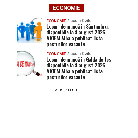
ECONOMIE
acum 3 zile
ECONOMIE
Locuri de muncă în Sântimbru,
disponibile la 4 august 2026.
AJOFM Alba a publicat lista
posturilor vacante
acum 3 zile
ECONOMIE
Locuri de muncă în Galda de Jos,
disponibile la 4 august 2026.
AJOFM Alba a publicat lista
posturilor vacante
PUBLICITATE