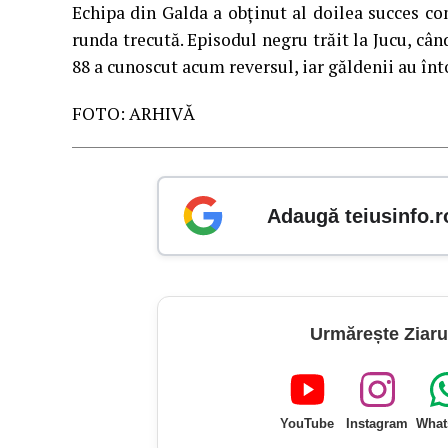
Echipa din Galda a obținut al doilea succes co
runda trecută. Episodul negru trăit la Jucu, cân
88 a cunoscut acum reversul, iar găldenii au înt
FOTO: ARHIVĂ
Adaugă teiusinfo.r
Urmărește Ziaru
YouTube
Instagram
What