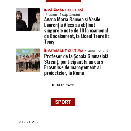
ÎNVĂȚĂMÂNT-CULTURĂ
acum 4 săptămâni
Ayana Maria Rancea și Vasile
Laurențiu Alexa au obținut
singurele note de 10 la examenul
de Bacalaureat, la Liceul Teoretic
Teiuș
acum o lună
ÎNVĂȚĂMÂNT-CULTURĂ
Profesor de la Școala Gimnazială
Stremț, participant la un curs
Erasmus+ de management al
proiectelor, la Roma
PUBLICITATE
SPORT
PUBLICITATE