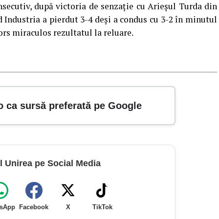
nsecutiv, după victoria de senzație cu Arieșul Turda din
d Industria a pierdut 3-4 deși a condus cu 3-2 în minutul
ors miraculos rezultatul la reluare.
o ca sursă preferată pe Google
l Unirea pe Social Media
sApp
Facebook
X
TikTok