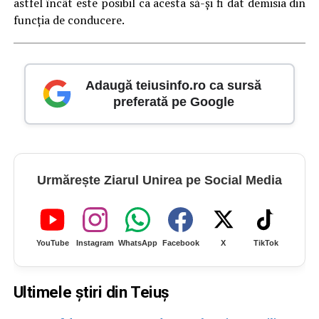
astfel încât este posibil ca acesta să-și fi dat demisia din
funcția de conducere.
Adaugă teiusinfo.ro ca sursă
preferată pe Google
Urmărește Ziarul Unirea pe Social Media
YouTube
Instagram
WhatsApp
Facebook
X
TikTok
Ultimele știri din Teiuș