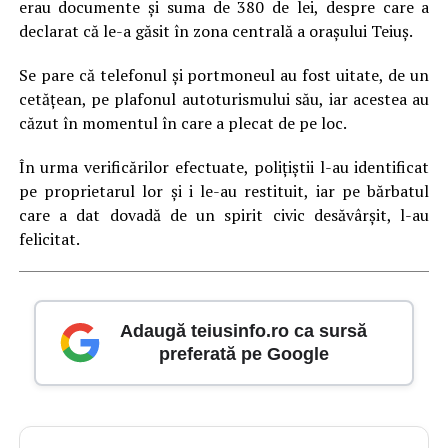
erau documente şi suma de 380 de lei, despre care a
declarat că le-a găsit în zona centrală a oraşului Teiuş.
Se pare că telefonul şi portmoneul au fost uitate, de un
cetățean, pe plafonul autoturismului său, iar acestea au
căzut în momentul în care a plecat de pe loc.
În urma verificărilor efectuate, poliţiştii l-au identificat
pe proprietarul lor şi i le-au restituit, iar pe bărbatul
care a dat dovadă de un spirit civic desăvârşit, l-au
felicitat.
Adaugă teiusinfo.ro ca sursă
preferată pe Google