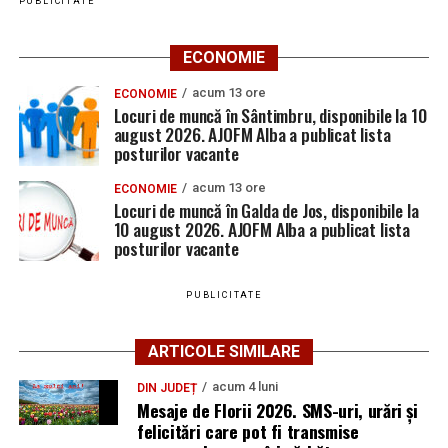
PUBLICITATE
ECONOMIE
acum 13 ore
ECONOMIE
Locuri de muncă în Sântimbru, disponibile la 10
august 2026. AJOFM Alba a publicat lista
posturilor vacante
acum 13 ore
ECONOMIE
Locuri de muncă în Galda de Jos, disponibile la
10 august 2026. AJOFM Alba a publicat lista
posturilor vacante
PUBLICITATE
ARTICOLE SIMILARE
acum 4 luni
DIN JUDEȚ
Mesaje de Florii 2026. SMS-uri, urări și
felicitări care pot fi transmise