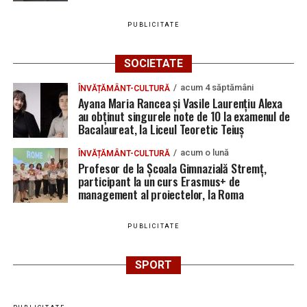
PUBLICITATE
SOCIETATE
acum 4 săptămâni
ÎNVĂȚĂMÂNT-CULTURĂ
Ayana Maria Rancea și Vasile Laurențiu Alexa
au obținut singurele note de 10 la examenul de
Bacalaureat, la Liceul Teoretic Teiuș
acum o lună
ÎNVĂȚĂMÂNT-CULTURĂ
Profesor de la Școala Gimnazială Stremț,
participant la un curs Erasmus+ de
management al proiectelor, la Roma
PUBLICITATE
SPORT