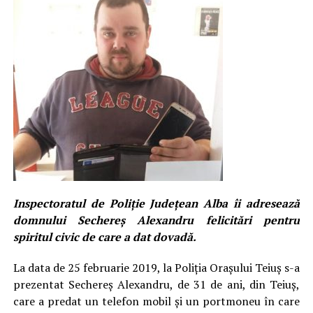
Inspectoratul de Poliţie Judeţean Alba îi adresează
domnului Sechereş Alexandru felicitări pentru
spiritul civic de care a dat dovadă.
La data de 25 februarie 2019, la Poliţia Oraşului Teiuş s-a
prezentat Sechereş Alexandru, de 31 de ani, din Teiuş,
care a predat un telefon mobil şi un portmoneu în care