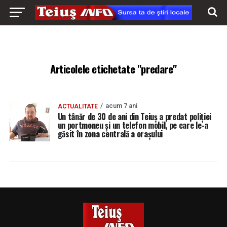
Articolele etichetate "predare"
acum 7 ani
ACTUALITATE
Un tânăr de 30 de ani din Teiuş a predat poliţiei
un portmoneu şi un telefon mobil, pe care le-a
găsit în zona centrală a oraşului