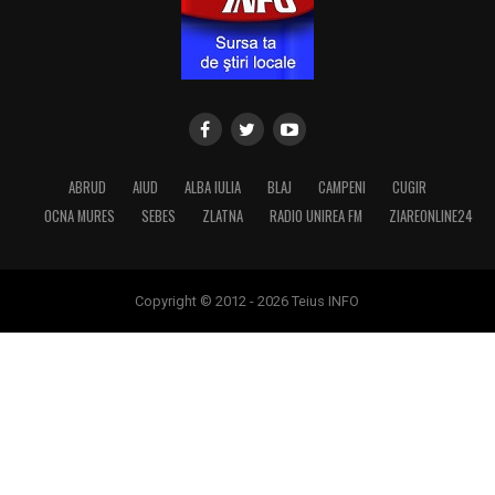
ABRUD
AIUD
ALBA IULIA
BLAJ
CAMPENI
CUGIR
OCNA MURES
SEBES
ZLATNA
RADIO UNIREA FM
ZIAREONLINE24
Copyright © 2012 - 2026 Teius INFO