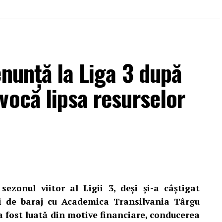
enunță la Liga 3 după
vocă lipsa resurselor
ezonul viitor al Ligii 3, deși și-a câștigat
 de baraj cu Academica Transilvania Târgu
 a fost luată din motive financiare, conducerea