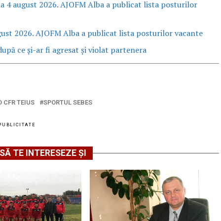
la 4 august 2026. AJOFM Alba a publicat lista posturilor
gust 2026. AJOFM Alba a publicat lista posturilor vacante
upă ce și-ar fi agresat și violat partenera
D CFR TEIUS
SPORTUL SEBES
PUBLICITATE
SĂ TE INTERESEZE ȘI