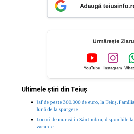
Adaugă teiusinfo.r
Urmărește Ziaru
YouTube
Instagram
What
Ultimele știri din Teiuș
Jaf de peste 300.000 de euro, la Teiuș. Famili
lună de la spargere
Locuri de muncă în Sântimbru, disponibile la
vacante