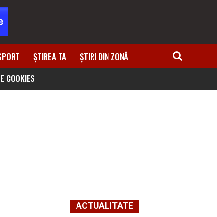
SPORT
ȘTIREA TA
ȘTIRI DIN ZONĂ
DE COOKIES
ACTUALITATE