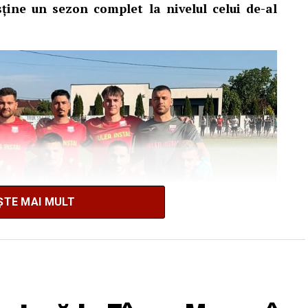
ține un sezon complet la nivelul celui de-al
ȘTE MAI MULT