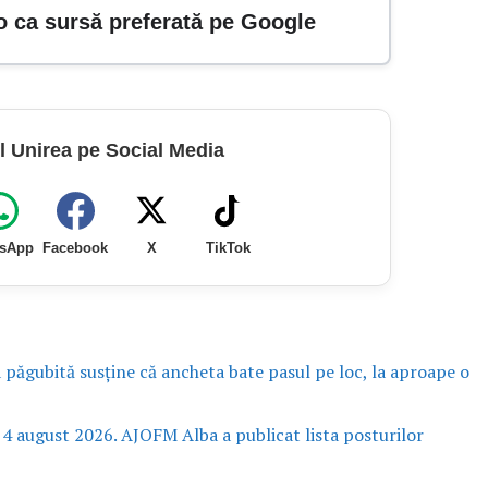
o ca sursă preferată pe Google
l Unirea pe Social Media
sApp
Facebook
X
TikTok
a păgubită susține că ancheta bate pasul pe loc, la aproape o
 4 august 2026. AJOFM Alba a publicat lista posturilor