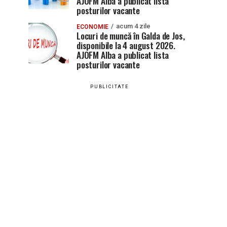
AJOFM Alba a publicat lista
posturilor vacante
acum 4 zile
ECONOMIE
Locuri de muncă în Galda de Jos,
disponibile la 4 august 2026.
AJOFM Alba a publicat lista
posturilor vacante
PUBLICITATE