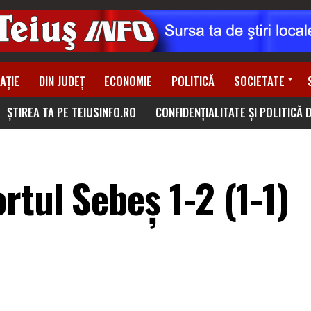
AȚIE
DIN JUDEȚ
ECONOMIE
POLITICĂ
SOCIETATE
ȘTIREA TA PE TEIUSINFO.RO
CONFIDENȚIALITATE ȘI POLITICĂ 
rtul Sebeş 1-2 (1-1)