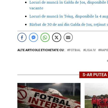
Locuri de muncă în Galda de Jos, disponibile 
vacante
Locuri de muncă în Teiuș, disponibile la 4 au
Bărbat de 30 de ani din Galda de Jos, reținut d
ALTE ARTICOLE ETICHETATE CU:
FOTBAL
LIGA IV
RAPI
S-AR PUTEA 