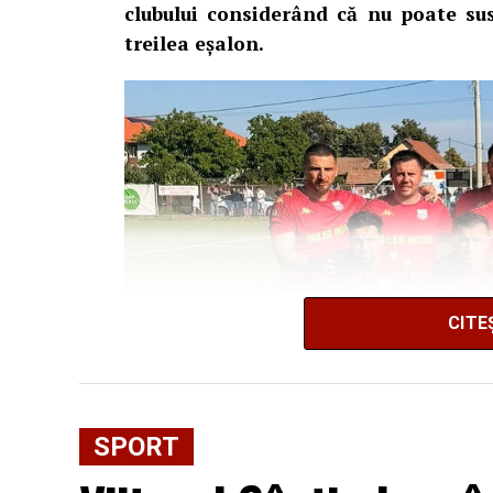
clubului considerând că nu poate sus
treilea eșalon.
CITE
SPORT