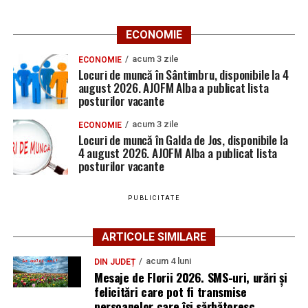
ECONOMIE
acum 3 zile
ECONOMIE
Locuri de muncă în Sântimbru, disponibile la 4
august 2026. AJOFM Alba a publicat lista
posturilor vacante
acum 3 zile
ECONOMIE
Locuri de muncă în Galda de Jos, disponibile la
4 august 2026. AJOFM Alba a publicat lista
posturilor vacante
PUBLICITATE
ARTICOLE SIMILARE
acum 4 luni
DIN JUDEȚ
Mesaje de Florii 2026. SMS-uri, urări și
felicitări care pot fi transmise
persoanelor care îşi sărbătoresc