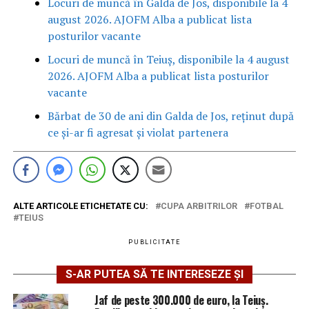
Locuri de muncă în Galda de Jos, disponibile la 4
august 2026. AJOFM Alba a publicat lista
posturilor vacante
Locuri de muncă în Teiuș, disponibile la 4 august
2026. AJOFM Alba a publicat lista posturilor
vacante
Bărbat de 30 de ani din Galda de Jos, reținut după
ce și-ar fi agresat și violat partenera
ALTE ARTICOLE ETICHETATE CU:
CUPA ARBITRILOR
FOTBAL
TEIUS
PUBLICITATE
S-AR PUTEA SĂ TE INTERESEZE ȘI
Jaf de peste 300.000 de euro, la Teiuș.