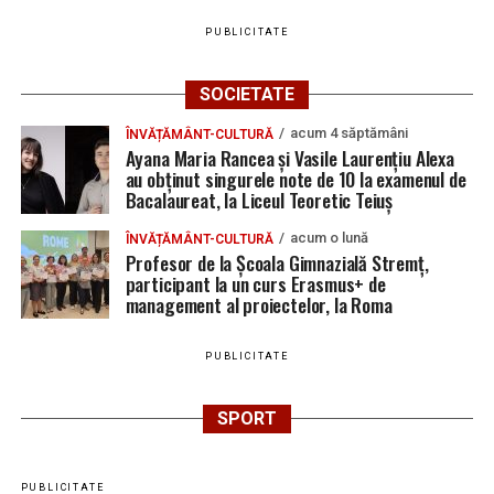
PUBLICITATE
SOCIETATE
acum 4 săptămâni
ÎNVĂȚĂMÂNT-CULTURĂ
Ayana Maria Rancea și Vasile Laurențiu Alexa
au obținut singurele note de 10 la examenul de
Bacalaureat, la Liceul Teoretic Teiuș
acum o lună
ÎNVĂȚĂMÂNT-CULTURĂ
Profesor de la Școala Gimnazială Stremț,
participant la un curs Erasmus+ de
management al proiectelor, la Roma
PUBLICITATE
SPORT
PUBLICITATE