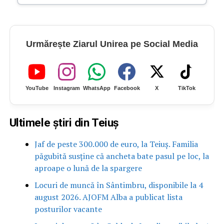
Urmărește Ziarul Unirea pe Social Media
YouTube
Instagram
WhatsApp
Facebook
X
TikTok
Ultimele știri din Teiuș
Jaf de peste 300.000 de euro, la Teiuș. Familia
păgubită susține că ancheta bate pasul pe loc, la
aproape o lună de la spargere
Locuri de muncă în Sântimbru, disponibile la 4
august 2026. AJOFM Alba a publicat lista
posturilor vacante