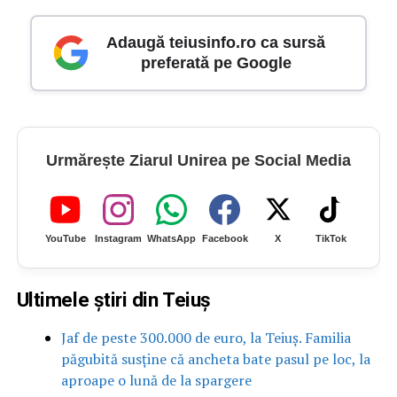
Adaugă teiusinfo.ro ca sursă
preferată pe Google
Urmărește Ziarul Unirea pe Social Media
YouTube
Instagram
WhatsApp
Facebook
X
TikTok
Ultimele știri din Teiuș
Jaf de peste 300.000 de euro, la Teiuș. Familia
păgubită susține că ancheta bate pasul pe loc, la
aproape o lună de la spargere