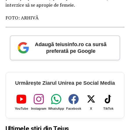
interzice să se apropie de femeie.
FOTO: ARHIVĂ
Adaugă teiusinfo.ro ca sursă
preferată pe Google
Urmărește Ziarul Unirea pe Social Media
YouTube
Instagram
WhatsApp
Facebook
X
TikTok
Ultimele știri din Teiuș