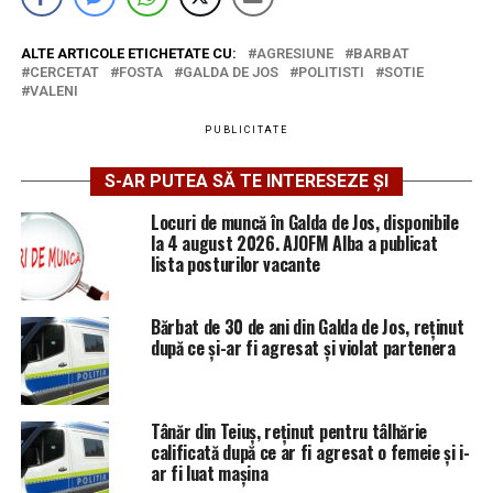
ALTE ARTICOLE ETICHETATE CU:
AGRESIUNE
BARBAT
CERCETAT
FOSTA
GALDA DE JOS
POLITISTI
SOTIE
VALENI
PUBLICITATE
S-AR PUTEA SĂ TE INTERESEZE ȘI
Locuri de muncă în Galda de Jos, disponibile
la 4 august 2026. AJOFM Alba a publicat
lista posturilor vacante
Bărbat de 30 de ani din Galda de Jos, reținut
după ce și-ar fi agresat și violat partenera
Tânăr din Teiuș, reținut pentru tâlhărie
calificată după ce ar fi agresat o femeie și i-
ar fi luat mașina