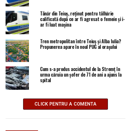
Tânăr din Teiuș, reținut pentru tâlhărie
calificată după ce ar fi agresat o femeie și i-
ar fi luat mașina
Tren metropolitan între Teiuș și Alba Iulia?
Propunerea apare în noul PUG al orașului
Cum s-a produs accidentul de la Stremț în
urma căruia un șofer de 71 de ani a ajuns la
spital
CLICK PENTRU A COMENTA