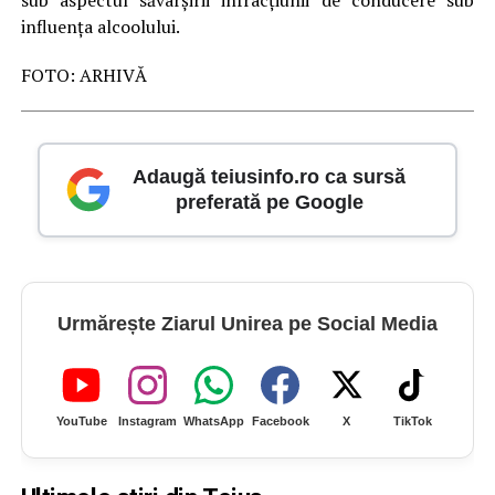
sub aspectul săvârșirii infracțiunii de conducere sub
influența alcoolului.
FOTO: ARHIVĂ
Adaugă teiusinfo.ro ca sursă
preferată pe Google
Urmărește Ziarul Unirea pe Social Media
YouTube
Instagram
WhatsApp
Facebook
X
TikTok