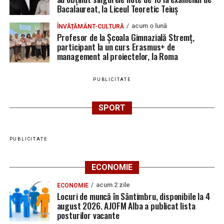
Bacalaureat, la Liceul Teoretic Teiuș
acum o lună
ÎNVĂȚĂMÂNT-CULTURĂ
Profesor de la Școala Gimnazială Stremț,
participant la un curs Erasmus+ de
management al proiectelor, la Roma
PUBLICITATE
SPORT
PUBLICITATE
ECONOMIE
acum 2 zile
ECONOMIE
Locuri de muncă în Sântimbru, disponibile la 4
august 2026. AJOFM Alba a publicat lista
posturilor vacante