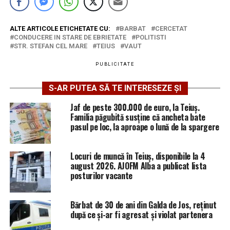
ALTE ARTICOLE ETICHETATE CU:
BARBAT
CERCETAT
CONDUCERE IN STARE DE EBRIETATE
POLITISTI
STR. STEFAN CEL MARE
TEIUS
VAUT
PUBLICITATE
S-AR PUTEA SĂ TE INTERESEZE ȘI
Jaf de peste 300.000 de euro, la Teiuș.
Familia păgubită susține că ancheta bate
pasul pe loc, la aproape o lună de la spargere
Locuri de muncă în Teiuș, disponibile la 4
august 2026. AJOFM Alba a publicat lista
posturilor vacante
Bărbat de 30 de ani din Galda de Jos, reținut
după ce și-ar fi agresat și violat partenera