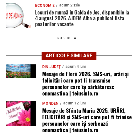
acum 2 zile
ECONOMIE
Locuri de muncă în Galda de Jos, disponibile la
4 august 2026. AJOFM Alba a publicat lista
posturilor vacante
PUBLICITATE
ARTICOLE SIMILARE
acum 4 luni
DIN JUDEȚ
Mesaje de Florii 2026. SMS-uri, urări și
felicitări care pot fi transmise
persoanelor care îşi sărbătoresc
onomastica | teiusinfo.ro
acum 12 luni
MONDEN
Mesaje de Sfânta Maria 2025. URĂRI,
FELICITĂRI și SMS-uri care pot fi trimise
persoanelor care își serbează
onomastica | teiusinfo.ro