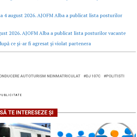
la 4 august 2026. AJOFM Alba a publicat lista posturilor
gust 2026. AJOFM Alba a publicat lista posturilor vacante
upă ce și-ar fi agresat și violat partenera
ONDUCERE AUTOTURISM NEINMATRICULAT
DJ 107C
POLITISTI
PUBLICITATE
SĂ TE INTERESEZE ȘI