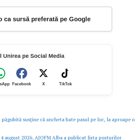
o ca sursă preferată pe Google
l Unirea pe Social Media
sApp
Facebook
X
TikTok
a păgubită susține că ancheta bate pasul pe loc, la aproape o
 4 august 2026. AJOFM Alba a publicat lista posturilor