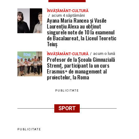
ÎNVĂȚĂMÂNT-CULTURĂ
acum 4 săptămâni
Ayana Maria Rancea și Vasile
Laurențiu Alexa au obținut
singurele note de 10 la examenul
de Bacalaureat, la Liceul Teoretic
Teiuș
acum o lună
ÎNVĂȚĂMÂNT-CULTURĂ
Profesor de la Școala Gimnazială
Stremț, participant la un curs
Erasmus+ de management al
proiectelor, la Roma
PUBLICITATE
SPORT
PUBLICITATE