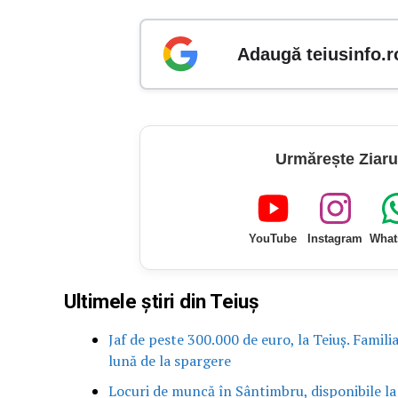
Adaugă teiusinfo.r
Urmărește Ziaru
YouTube
Instagram
What
Ultimele știri din Teiuș
Jaf de peste 300.000 de euro, la Teiuș. Famili
lună de la spargere
Locuri de muncă în Sântimbru, disponibile la