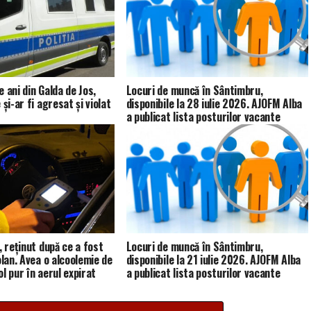
 ani din Galda de Jos,
Locuri de muncă în Sântimbru,
 și-ar fi agresat și violat
disponibile la 28 iulie 2026. AJOFM Alba
a publicat lista posturilor vacante
, reținut după ce a fost
Locuri de muncă în Sântimbru,
olan. Avea o alcoolemie de
disponibile la 21 iulie 2026. AJOFM Alba
l pur în aerul expirat
a publicat lista posturilor vacante