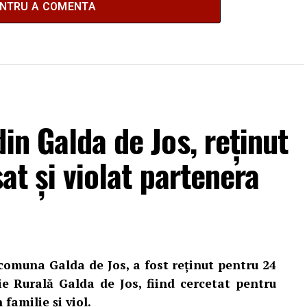
ENTRU A COMENTA
in Galda de Jos, reținut
sat și violat partenera
 comuna Galda de Jos, a fost reținut pentru 24
ție Rurală Galda de Jos, fiind cercetat pentru
 familie și viol.