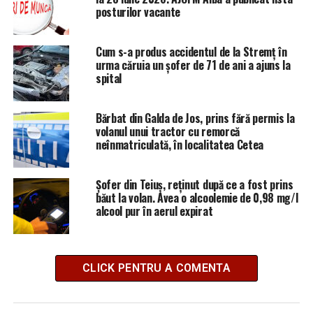
posturilor vacante
Cum s-a produs accidentul de la Stremț în
urma căruia un șofer de 71 de ani a ajuns la
spital
Bărbat din Galda de Jos, prins fără permis la
volanul unui tractor cu remorcă
neînmatriculată, în localitatea Cetea
Șofer din Teiuș, reținut după ce a fost prins
băut la volan. Avea o alcoolemie de 0,98 mg/l
alcool pur în aerul expirat
CLICK PENTRU A COMENTA