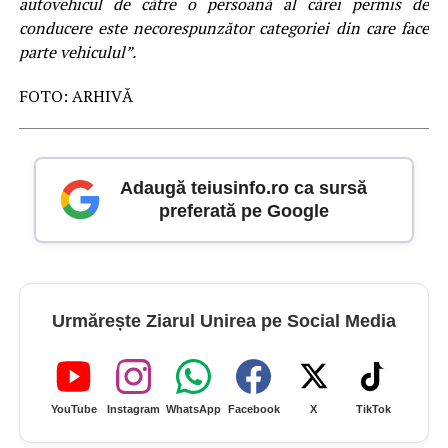
autovehicul de către o persoană al cărei permis de
conducere este necorespunzător categoriei din care face
parte vehiculul”.
FOTO: ARHIVĂ
Adaugă teiusinfo.ro ca sursă
preferată pe Google
Urmărește Ziarul Unirea pe Social Media
YouTube
Instagram
WhatsApp
Facebook
X
TikTok