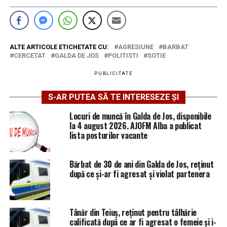
ALTE ARTICOLE ETICHETATE CU:
AGRESIUNE
BARBAT
CERCETAT
GALDA DE JOS
POLITISTI
SOTIE
PUBLICITATE
S-AR PUTEA SĂ TE INTERESEZE ȘI
Locuri de muncă în Galda de Jos, disponibile
la 4 august 2026. AJOFM Alba a publicat
lista posturilor vacante
Bărbat de 30 de ani din Galda de Jos, reținut
după ce și-ar fi agresat și violat partenera
Tânăr din Teiuș, reținut pentru tâlhărie
calificată după ce ar fi agresat o femeie și i-