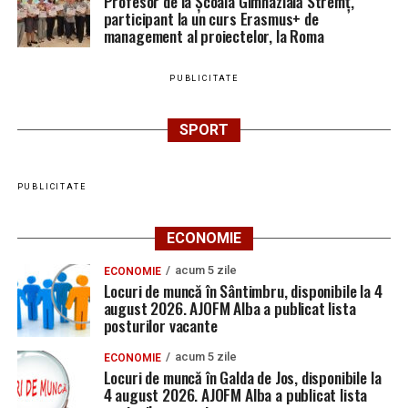
Profesor de la Școala Gimnazială Stremț,
participant la un curs Erasmus+ de
management al proiectelor, la Roma
PUBLICITATE
SPORT
PUBLICITATE
ECONOMIE
acum 5 zile
ECONOMIE
Locuri de muncă în Sântimbru, disponibile la 4
august 2026. AJOFM Alba a publicat lista
posturilor vacante
acum 5 zile
ECONOMIE
Locuri de muncă în Galda de Jos, disponibile la
4 august 2026. AJOFM Alba a publicat lista