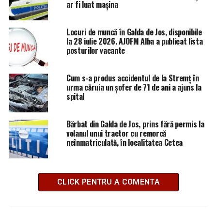
ar fi luat mașina
Locuri de muncă în Galda de Jos, disponibile
la 28 iulie 2026. AJOFM Alba a publicat lista
posturilor vacante
Cum s-a produs accidentul de la Stremț în
urma căruia un șofer de 71 de ani a ajuns la
spital
Bărbat din Galda de Jos, prins fără permis la
volanul unui tractor cu remorcă
neînmatriculată, în localitatea Cetea
CLICK PENTRU A COMENTA