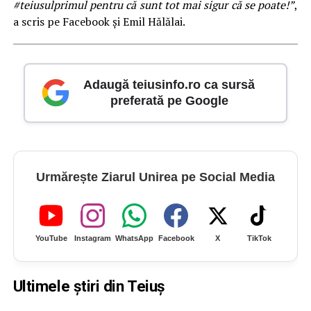
#teiusulprimul pentru că sunt tot mai sigur că se poate!”
,
a scris pe Facebook și Emil Hălălai.
Adaugă teiusinfo.ro ca sursă
preferată pe Google
Urmărește Ziarul Unirea pe Social Media
YouTube
Instagram
WhatsApp
Facebook
X
TikTok
Ultimele știri din Teiuș