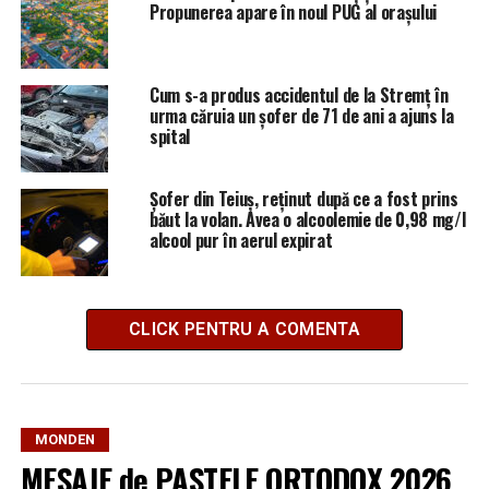
Propunerea apare în noul PUG al orașului
Cum s-a produs accidentul de la Stremț în
urma căruia un șofer de 71 de ani a ajuns la
spital
Șofer din Teiuș, reținut după ce a fost prins
băut la volan. Avea o alcoolemie de 0,98 mg/l
alcool pur în aerul expirat
CLICK PENTRU A COMENTA
MONDEN
MESAJE de PASTELE ORTODOX 2026.