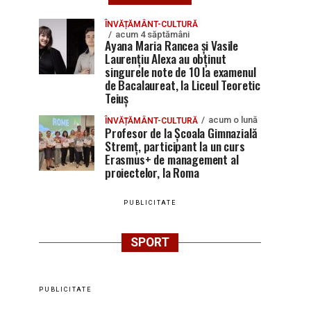
ÎNVĂȚĂMÂNT-CULTURĂ
acum 4 săptămâni
Ayana Maria Rancea și Vasile
Laurențiu Alexa au obținut
singurele note de 10 la examenul
de Bacalaureat, la Liceul Teoretic
Teiuș
acum o lună
ÎNVĂȚĂMÂNT-CULTURĂ
Profesor de la Școala Gimnazială
Stremț, participant la un curs
Erasmus+ de management al
proiectelor, la Roma
PUBLICITATE
SPORT
PUBLICITATE