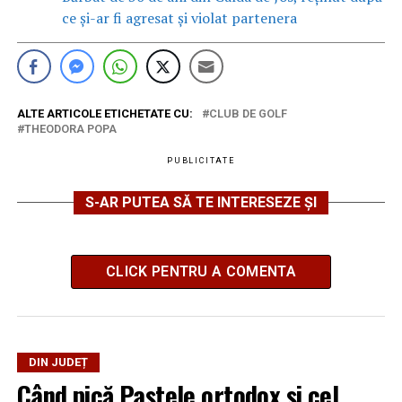
ce și-ar fi agresat și violat partenera
ALTE ARTICOLE ETICHETATE CU:
CLUB DE GOLF
THEODORA POPA
PUBLICITATE
S-AR PUTEA SĂ TE INTERESEZE ȘI
CLICK PENTRU A COMENTA
DIN JUDEȚ
Când pică Paștele ortodox și cel