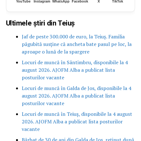
YouTube
Instagram
WhatsApp
Facebook
X
TikTok
Ultimele știri din Teiuș
Jaf de peste 300.000 de euro, la Teiuș. Familia
păgubită susține că ancheta bate pasul pe loc, la
aproape o lună de la spargere
Locuri de muncă în Sântimbru, disponibile la 4
august 2026. AJOFM Alba a publicat lista
posturilor vacante
Locuri de muncă în Galda de Jos, disponibile la 4
august 2026. AJOFM Alba a publicat lista
posturilor vacante
Locuri de muncă în Teiuș, disponibile la 4 august
2026. AJOFM Alba a publicat lista posturilor
vacante
Bărbat de 30 de ani din Galda de Jos, reținut după