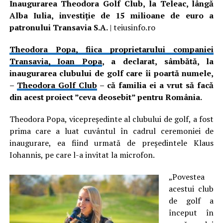
Inaugurarea Theodora Golf Club, la Teleac, lângă
Alba Iulia, investiție de 15 milioane de euro a
patronului Transavia S.A.
| teiusinfo.ro
Theodora Popa, fiica proprietarului companiei
Transavia, Ioan Popa
, a declarat, sâmbătă, la
inaugurarea clubului de golf care îi poartă numele,
–
Theodora Golf Club
– că familia ei a vrut să facă
din acest proiect ”ceva deosebit” pentru România.
Theodora Popa, vicepreședinte al clubului de golf, a fost
prima care a luat cuvântul în cadrul ceremoniei de
inaugurare, ea fiind urmată de președintele Klaus
Iohannis, pe care l-a invitat la microfon.
„Povestea
acestui club
de golf a
început în