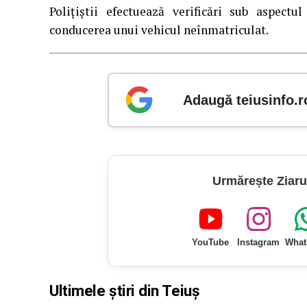
Polițiștii efectuează verificări sub aspectu
conducerea unui vehicul neînmatriculat.
Adaugă teiusinfo.r
Urmărește Ziaru
YouTube
Instagram
What
Ultimele știri din Teiuș