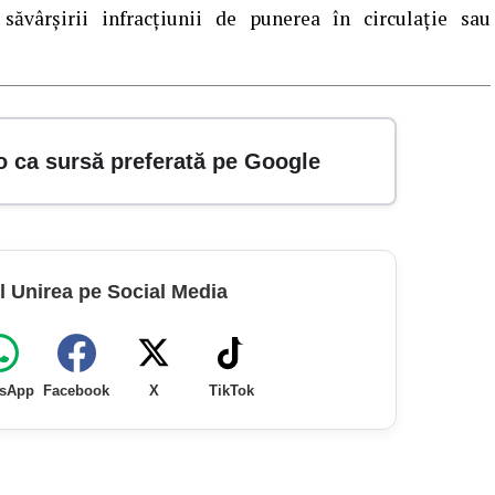
l săvârșirii infracțiunii de punerea în circulație sau
o ca sursă preferată pe Google
l Unirea pe Social Media
sApp
Facebook
X
TikTok