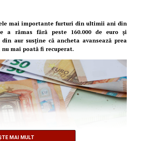
ele mai importante furturi din ultimii ani din
are a rămas fără peste 160.000 de euro și
i din aur susține că ancheta avansează prea
să nu mai poată fi recuperat.
ȘTE MAI MULT