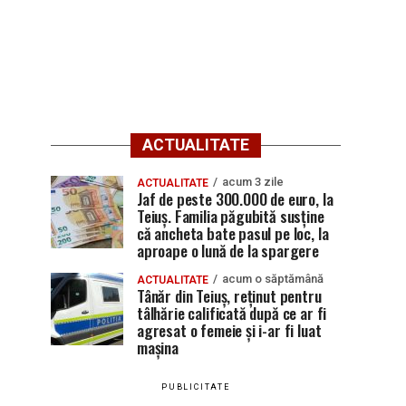
ACTUALITATE
acum 3 zile
ACTUALITATE
Jaf de peste 300.000 de euro, la
Teiuș. Familia păgubită susține
că ancheta bate pasul pe loc, la
aproape o lună de la spargere
acum o săptămână
ACTUALITATE
Tânăr din Teiuș, reținut pentru
tâlhărie calificată după ce ar fi
agresat o femeie și i-ar fi luat
mașina
PUBLICITATE