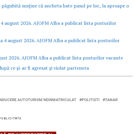
a păgubită susține că ancheta bate pasul pe loc, la aproape o
 4 august 2026. AJOFM Alba a publicat lista posturilor
la 4 august 2026. AJOFM Alba a publicat lista posturilor
gust 2026. AJOFM Alba a publicat lista posturilor vacante
upă ce și-ar fi agresat și violat partenera
NDUCERE AUTOTURISM NEINMATRICULAT
POLITISTI
TANAR
PUBLICITATE