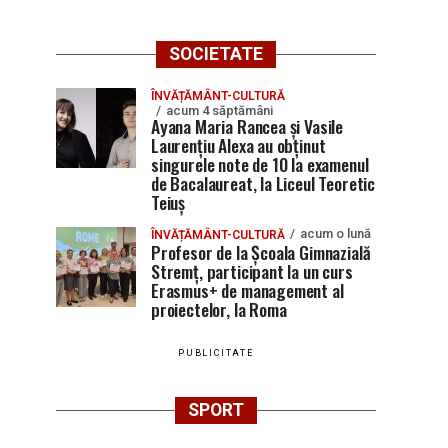
SOCIETATE
ÎNVĂȚĂMÂNT-CULTURĂ
acum 4 săptămâni
Ayana Maria Rancea și Vasile
Laurențiu Alexa au obținut
singurele note de 10 la examenul
de Bacalaureat, la Liceul Teoretic
Teiuș
acum o lună
ÎNVĂȚĂMÂNT-CULTURĂ
Profesor de la Școala Gimnazială
Stremț, participant la un curs
Erasmus+ de management al
proiectelor, la Roma
PUBLICITATE
SPORT