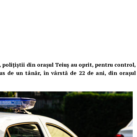
, polițiștii din orașul Teiuș au oprit, pentru control,
s de un tânăr, în vârstă de 22 de ani, din orașul