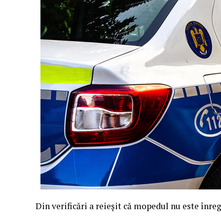
Din verificări a reieșit că mopedul nu este înregi