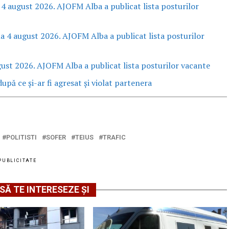
 4 august 2026. AJOFM Alba a publicat lista posturilor
la 4 august 2026. AJOFM Alba a publicat lista posturilor
gust 2026. AJOFM Alba a publicat lista posturilor vacante
upă ce și-ar fi agresat și violat partenera
POLITISTI
SOFER
TEIUS
TRAFIC
PUBLICITATE
SĂ TE INTERESEZE ȘI