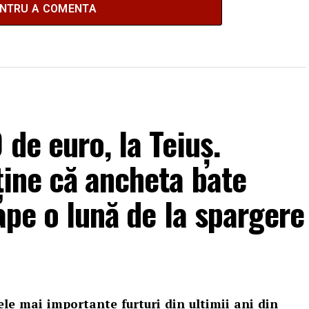
ENTRU A COMENTA
de euro, la Teiuș.
ține că ancheta bate
ape o lună de la spargere
ele mai importante furturi din ultimii ani din