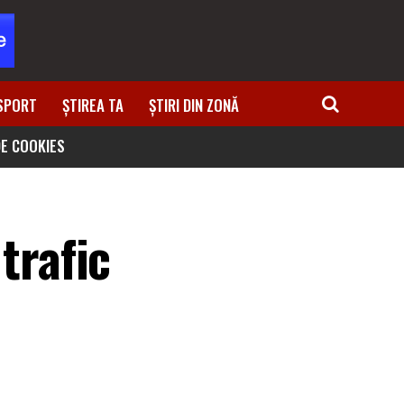
SPORT
ȘTIREA TA
ȘTIRI DIN ZONĂ
DE COOKIES
 trafic