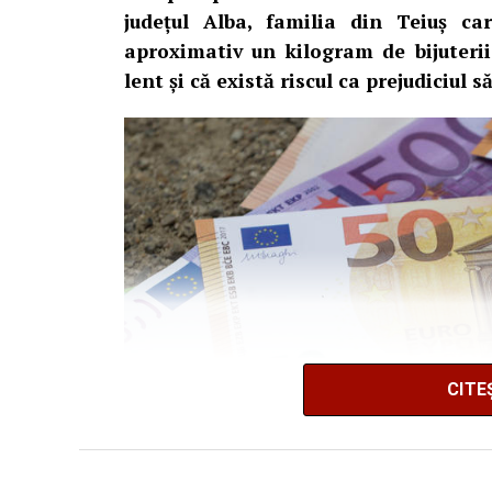
județul Alba, familia din Teiuș c
aproximativ un kilogram de bijuteri
lent și că există riscul ca prejudiciul 
CITE