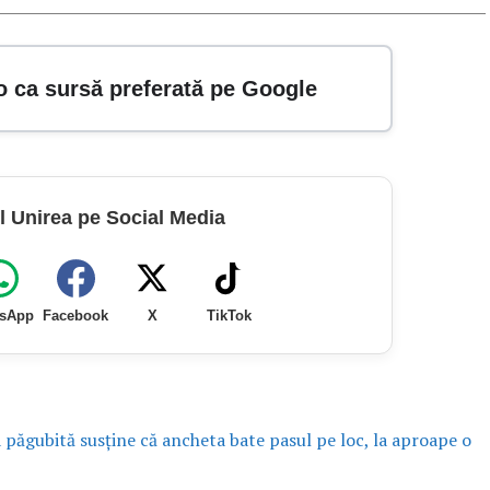
o ca sursă preferată pe Google
l Unirea pe Social Media
sApp
Facebook
X
TikTok
a păgubită susține că ancheta bate pasul pe loc, la aproape o