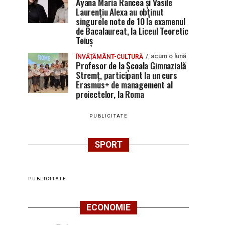
Ayana Maria Rancea și Vasile
Laurențiu Alexa au obținut
singurele note de 10 la examenul
de Bacalaureat, la Liceul Teoretic
Teiuș
acum o lună
ÎNVĂȚĂMÂNT-CULTURĂ
Profesor de la Școala Gimnazială
Stremț, participant la un curs
Erasmus+ de management al
proiectelor, la Roma
PUBLICITATE
SPORT
PUBLICITATE
ECONOMIE