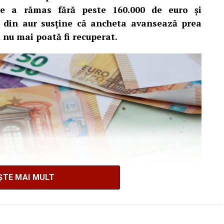
are a rămas fără peste 160.000 de euro și
i din aur susține că ancheta avansează prea
să nu mai poată fi recuperat.
ȘTE MAI MULT