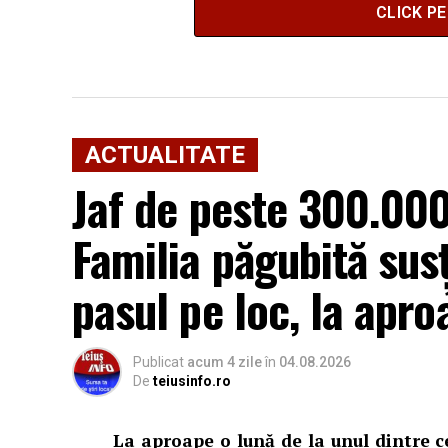
CLICK P
ACTUALITATE
Jaf de peste 300.000 
Familia păgubită sus
pasul pe loc, la apro
Publicat
acum 4 zile
în
04.08.2026
De
teiusinfo.ro
La aproape o lună de la unul dintre c