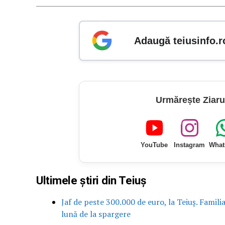
Adaugă teiusinfo.r
Urmărește Ziaru
YouTube
Instagram
What
Ultimele știri din Teiuș
Jaf de peste 300.000 de euro, la Teiuș. Famili
lună de la spargere