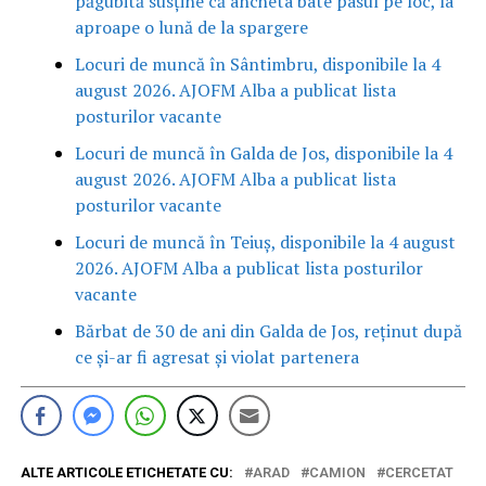
păgubită susține că ancheta bate pasul pe loc, la
aproape o lună de la spargere
Locuri de muncă în Sântimbru, disponibile la 4
august 2026. AJOFM Alba a publicat lista
posturilor vacante
Locuri de muncă în Galda de Jos, disponibile la 4
august 2026. AJOFM Alba a publicat lista
posturilor vacante
Locuri de muncă în Teiuș, disponibile la 4 august
2026. AJOFM Alba a publicat lista posturilor
vacante
Bărbat de 30 de ani din Galda de Jos, reținut după
ce și-ar fi agresat și violat partenera
ALTE ARTICOLE ETICHETATE CU:
ARAD
CAMION
CERCETAT