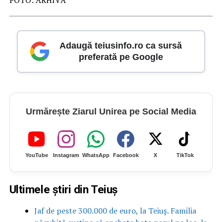
FOTO: ARHIVĂ
Adaugă teiusinfo.ro ca sursă
preferată pe Google
Urmărește Ziarul Unirea pe Social Media
YouTube
Instagram
WhatsApp
Facebook
X
TikTok
Ultimele știri din Teiuș
Jaf de peste 300.000 de euro, la Teiuș. Familia