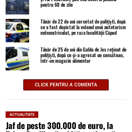
pentru 60 de zile
Tânăr de 22 de ani cercetat de polițiști, după
ce a fost depistat la volanul unui autoturism
neînmatriculat, pe raza localității Căpud
Tânăr de 25 de ani din Galda de Jos reținut de
polițiști, după ce și-a agresat un consătean,
într-un magazin alimentar
CLICK PENTRU A COMENTA
ACTUALITATE
Jaf de peste 300.000 de euro, la