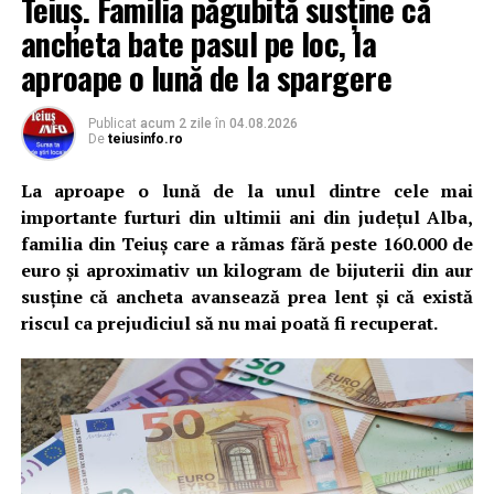
Teiuș. Familia păgubită susține că
ancheta bate pasul pe loc, la
aproape o lună de la spargere
Publicat
acum 2 zile
în
04.08.2026
De
teiusinfo.ro
La aproape o lună de la unul dintre cele mai
importante furturi din ultimii ani din județul Alba,
familia din Teiuș care a rămas fără peste 160.000 de
euro și aproximativ un kilogram de bijuterii din aur
susține că ancheta avansează prea lent și că există
riscul ca prejudiciul să nu mai poată fi recuperat.