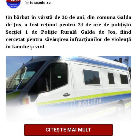
De
teiusinfo.ro
Un bărbat în vârstă de 30 de ani, din comuna Galda
de Jos, a fost reținut pentru 24 de ore de polițiștii
Secției 1 de Poliție Rurală Galda de Jos, fiind
cercetat pentru săvârșirea infracțiunilor de violență
în familie și viol.
CITEȘTE MAI MULT
Potrivit Inspectoratului de Poliție Județean Alba, din