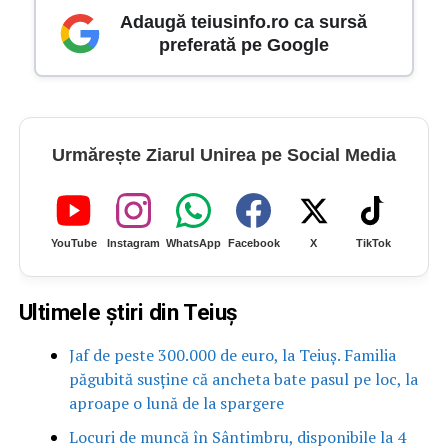
Adaugă teiusinfo.ro ca sursă
preferată pe Google
Urmărește Ziarul Unirea pe Social Media
YouTube
Instagram
WhatsApp
Facebook
X
TikTok
Ultimele știri din Teiuș
Jaf de peste 300.000 de euro, la Teiuș. Familia
păgubită susține că ancheta bate pasul pe loc, la
aproape o lună de la spargere
Locuri de muncă în Sântimbru, disponibile la 4