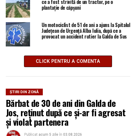
ce a fost strivită de un tractor, pe o
plantație de căpșuni
Un motociclist de 51 de ani a ajuns la Spitalul
Județean de Urgență Alba Iulia, după ce a
provocat un accident rutier la Galda de Sus
CLICK PENTRU A COMENTA
ȘTIRI DIN ZONĂ
Bărbat de 30 de ani din Galda de
Jos, reținut după ce și-ar fi agresat
și violat partenera
Publicat
acum 5 zile
în
03.08.2026