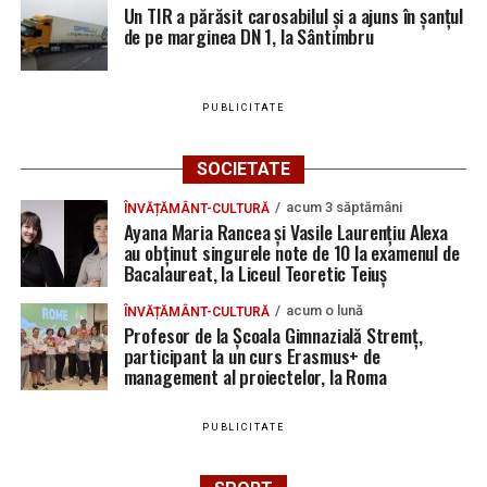
Un TIR a părăsit carosabilul și a ajuns în șanțul
de pe marginea DN 1, la Sântimbru
PUBLICITATE
SOCIETATE
acum 3 săptămâni
ÎNVĂȚĂMÂNT-CULTURĂ
Ayana Maria Rancea și Vasile Laurențiu Alexa
au obținut singurele note de 10 la examenul de
Bacalaureat, la Liceul Teoretic Teiuș
acum o lună
ÎNVĂȚĂMÂNT-CULTURĂ
Profesor de la Școala Gimnazială Stremț,
participant la un curs Erasmus+ de
management al proiectelor, la Roma
PUBLICITATE