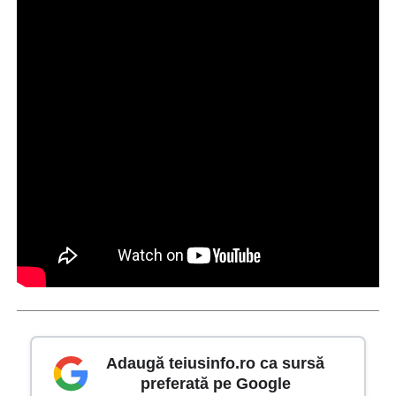
Adaugă teiusinfo.ro ca sursă
preferată pe Google