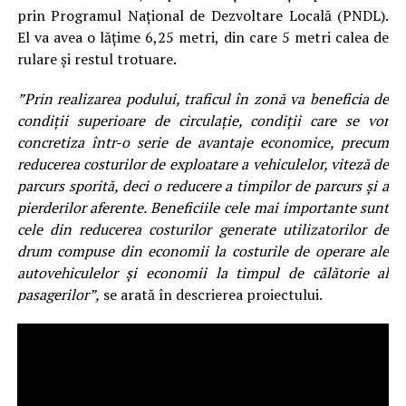
prin Programul Național de Dezvoltare Locală (PNDL).
El va avea o lățime 6,25 metri, din care 5 metri calea de
rulare și restul trotuare.
”Prin realizarea podului, traficul în zonă va beneficia de
condiții superioare de circulație, condiții care se vor
concretiza într-o serie de avantaje economice, precum
reducerea costurilor de exploatare a vehiculelor, viteză de
parcurs sporită, deci o reducere a timpilor de parcurs și a
pierderilor aferente. Beneficiile cele mai importante sunt
cele din reducerea costurilor generate utilizatorilor de
drum compuse din economii la costurile de operare ale
autovehiculelor și economii la timpul de călătorie al
pasagerilor”,
se arată în descrierea proiectului.