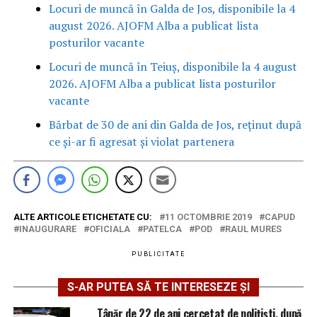
Locuri de muncă în Galda de Jos, disponibile la 4
august 2026. AJOFM Alba a publicat lista
posturilor vacante
Locuri de muncă în Teiuș, disponibile la 4 august
2026. AJOFM Alba a publicat lista posturilor
vacante
Bărbat de 30 de ani din Galda de Jos, reținut după
ce și-ar fi agresat și violat partenera
ALTE ARTICOLE ETICHETATE CU:
11 OCTOMBRIE 2019
CAPUD
INAUGURARE
OFICIALA
PATELCA
POD
RAUL MURES
PUBLICITATE
S-AR PUTEA SĂ TE INTERESEZE ȘI
Tânăr de 22 de ani cercetat de polițiști, după