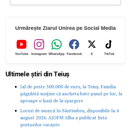
Urmărește Ziarul Unirea pe Social Media
YouTube
Instagram
WhatsApp
Facebook
X
TikTok
Ultimele știri din Teiuș
Jaf de peste 300.000 de euro, la Teiuș. Familia
păgubită susține că ancheta bate pasul pe loc, la
aproape o lună de la spargere
Locuri de muncă în Sântimbru, disponibile la 4
august 2026. AJOFM Alba a publicat lista
posturilor vacante