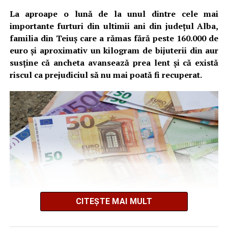
La aproape o lună de la unul dintre cele mai
importante furturi din ultimii ani din județul Alba,
familia din Teiuș care a rămas fără peste 160.000 de
euro și aproximativ un kilogram de bijuterii din aur
susține că ancheta avansează prea lent și că există
riscul ca prejudiciul să nu mai poată fi recuperat.
CITEȘTE MAI MULT