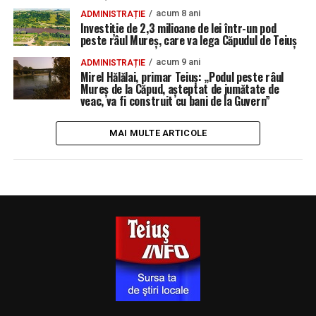
acum 8 ani
ADMINISTRAȚIE
Investiție de 2,3 milioane de lei într-un pod
peste râul Mureș, care va lega Căpudul de Teiuș
acum 9 ani
ADMINISTRAȚIE
Mirel Hălălai, primar Teiuș: „Podul peste râul
Mureș de la Căpud, așteptat de jumătate de
veac, va fi construit cu bani de la Guvern”
MAI MULTE ARTICOLE