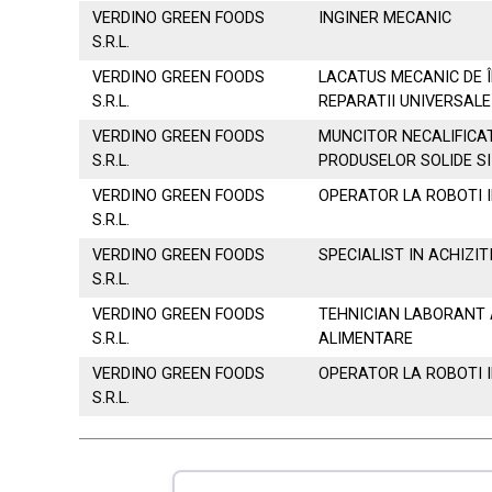
VERDINO GREEN FOODS
INGINER MECANIC
S.R.L.
VERDINO GREEN FOODS
LACATUS MECANIC DE Î
S.R.L.
REPARATII UNIVERSALE
VERDINO GREEN FOODS
MUNCITOR NECALIFICA
S.R.L.
PRODUSELOR SOLIDE SI
VERDINO GREEN FOODS
OPERATOR LA ROBOTI 
S.R.L.
VERDINO GREEN FOODS
SPECIALIST IN ACHIZITI
S.R.L.
VERDINO GREEN FOODS
TEHNICIAN LABORANT 
S.R.L.
ALIMENTARE
VERDINO GREEN FOODS
OPERATOR LA ROBOTI 
S.R.L.