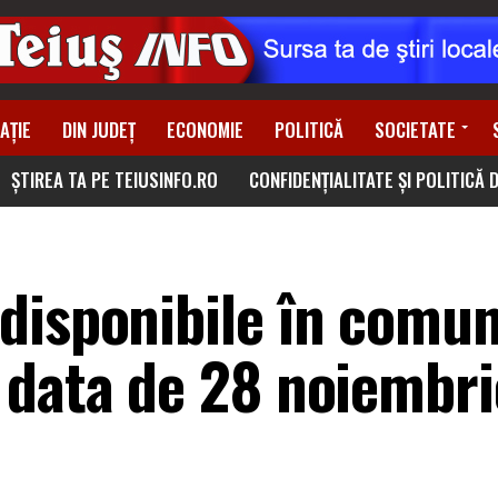
AȚIE
DIN JUDEȚ
ECONOMIE
POLITICĂ
SOCIETATE
ȘTIREA TA PE TEIUSINFO.RO
CONFIDENȚIALITATE ȘI POLITICĂ 
disponibile în comu
 data de 28 noiembri