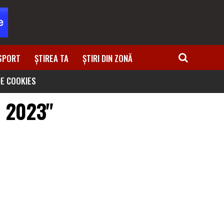
SPORT
ȘTIREA TA
ȘTIRI DIN ZONĂ
DE COOKIES
e 2023"