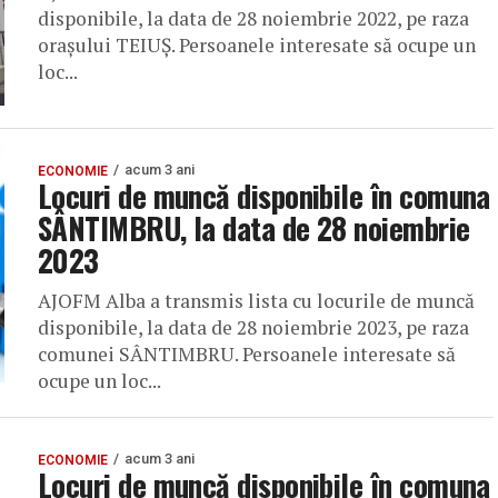
disponibile, la data de 28 noiembrie 2022, pe raza
orașului TEIUȘ. Persoanele interesate să ocupe un
loc...
acum 3 ani
ECONOMIE
Locuri de muncă disponibile în comuna
SÂNTIMBRU, la data de 28 noiembrie
2023
AJOFM Alba a transmis lista cu locurile de muncă
disponibile, la data de 28 noiembrie 2023, pe raza
comunei SÂNTIMBRU. Persoanele interesate să
ocupe un loc...
acum 3 ani
ECONOMIE
Locuri de muncă disponibile în comuna