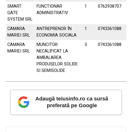
SMART
FUNCTIONAR
1
0762938707
GATE
ADMINISTRATIV
SYSTEM SRL
CAMARA
ANTREPRENOR ÎN
1
0743361088
MARIEI SRL
ECONOMIA SOCIALA
CAMARA
MUNCITOR
3
0743361088
MARIEI SRL
NECALIFICAT LA
AMBALAREA
PRODUSELOR SOLIDE
SI SEMISOLIDE
Adaugă teiusinfo.ro ca sursă
preferată pe Google