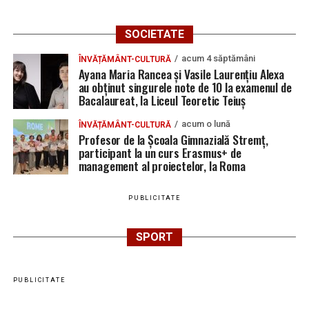
SOCIETATE
acum 4 săptămâni
ÎNVĂȚĂMÂNT-CULTURĂ
Ayana Maria Rancea și Vasile Laurențiu Alexa
au obținut singurele note de 10 la examenul de
Bacalaureat, la Liceul Teoretic Teiuș
acum o lună
ÎNVĂȚĂMÂNT-CULTURĂ
Profesor de la Școala Gimnazială Stremț,
participant la un curs Erasmus+ de
management al proiectelor, la Roma
PUBLICITATE
SPORT
PUBLICITATE