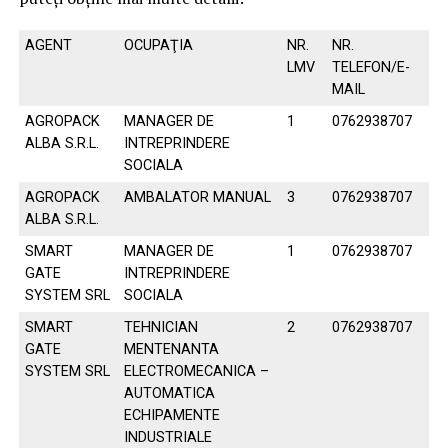
AGENT
OCUPAŢIA
NR.
NR.
LMV
TELEFON/E-
MAIL
AGROPACK
MANAGER DE
1
0762938707
ALBA S.R.L.
INTREPRINDERE
SOCIALA
AGROPACK
AMBALATOR MANUAL
3
0762938707
ALBA S.R.L.
SMART
MANAGER DE
1
0762938707
GATE
INTREPRINDERE
SYSTEM SRL
SOCIALA
SMART
TEHNICIAN
2
0762938707
GATE
MENTENANTA
SYSTEM SRL
ELECTROMECANICA –
AUTOMATICA
ECHIPAMENTE
INDUSTRIALE