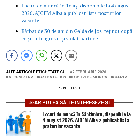
Locuri de muncă în Teiuș, disponibile la 4 august
2026. AJOFM Alba a publicat lista posturilor
vacante
Bărbat de 30 de ani din Galda de Jos, reținut după
ce și-ar fi agresat și violat partenera
ALTE ARTICOLE ETICHETATE CU:
2 FEBRUARIE 2026
AJOFM ALBA
GALDA DE JOS
LOCURI DE MUNCA
OFERTA
PUBLICITATE
S-AR PUTEA SĂ TE INTERESEZE ȘI
Locuri de muncă în Sântimbru, disponibile la
4 august 2026. AJOFM Alba a publicat lista
posturilor vacante