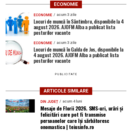
ECONOMIE
acum 3 zile
ECONOMIE
Locuri de muncă în Sântimbru, disponibile la 4
august 2026. AJOFM Alba a publicat lista
posturilor vacante
acum 3 zile
ECONOMIE
Locuri de muncă în Galda de Jos, disponibile la
4 august 2026. AJOFM Alba a publicat lista
posturilor vacante
PUBLICITATE
ARTICOLE SIMILARE
acum 4 luni
DIN JUDEȚ
Mesaje de Florii 2026. SMS-uri, urări și
felicitări care pot fi transmise
persoanelor care îşi sărbătoresc
onomastica | teiusinfo.ro