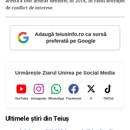
acesta a fost achitat definitiv, în 2018, în cazul acuzaţiei
de conflict de interese.
Adaugă teiusinfo.ro ca sursă
preferată pe Google
Urmărește Ziarul Unirea pe Social Media
YouTube
Instagram
WhatsApp
Facebook
X
TikTok
Ultimele știri din Teiuș