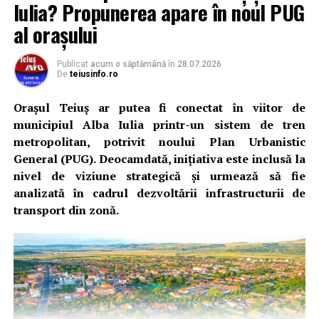
Iulia? Propunerea apare în noul PUG
al orașului
Publicat
acum o săptămână
în
28.07.2026
De
teiusinfo.ro
Orașul Teiuș ar putea fi conectat în viitor de
municipiul Alba Iulia printr-un sistem de tren
metropolitan, potrivit noului Plan Urbanistic
General (PUG). Deocamdată, inițiativa este inclusă la
nivel de viziune strategică și urmează să fie
analizată în cadrul dezvoltării infrastructurii de
transport din zonă.