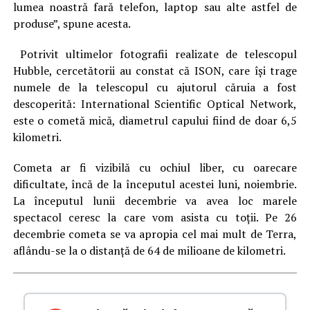
lumea noastră fară telefon, laptop sau alte astfel de
produse”, spune acesta.
Potrivit ultimelor fotografii realizate de telescopul
Hubble, cercetătorii au constat că ISON, care își trage
numele de la telescopul cu ajutorul căruia a fost
descoperită: International Scientific Optical Network,
este o cometă mică, diametrul capului fiind de doar 6,5
kilometri.
Cometa ar fi vizibilă cu ochiul liber, cu oarecare
dificultate, încă de la începutul acestei luni, noiembrie.
La începutul lunii decembrie va avea loc marele
spectacol ceresc la care vom asista cu toții. Pe 26
decembrie cometa se va apropia cel mai mult de Terra,
aflându-se la o distanță de 64 de milioane de kilometri.