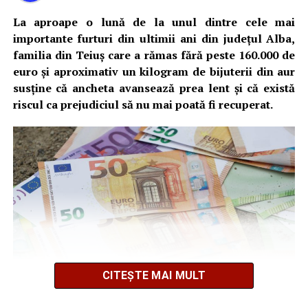
La aproape o lună de la unul dintre cele mai
importante furturi din ultimii ani din județul Alba,
familia din Teiuș care a rămas fără peste 160.000 de
euro și aproximativ un kilogram de bijuterii din aur
susține că ancheta avansează prea lent și că există
riscul ca prejudiciul să nu mai poată fi recuperat.
CITEȘTE MAI MULT