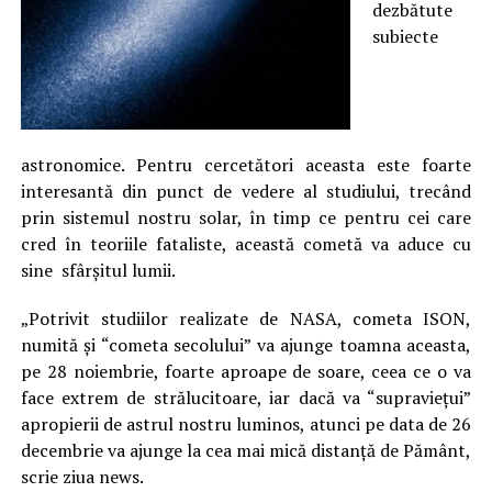
dezbătute
subiecte
astronomice. Pentru cercetători aceasta este foarte
interesantă din punct de vedere al studiului, trecând
prin sistemul nostru solar, în timp ce pentru cei care
cred în teoriile fataliste, această cometă va aduce cu
sine sfârșitul lumii.
„Potrivit studiilor realizate de NASA, cometa ISON,
numită și “cometa secolului” va ajunge toamna aceasta,
pe 28 noiembrie, foarte aproape de soare, ceea ce o va
face extrem de strălucitoare, iar dacă va “supraviețui”
apropierii de astrul nostru luminos, atunci pe data de 26
decembrie va ajunge la cea mai mică distanță de Pământ,
scrie ziua news.