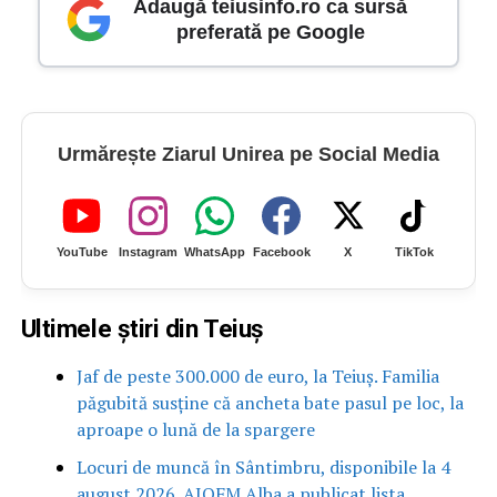
Adaugă teiusinfo.ro ca sursă
preferată pe Google
Urmărește Ziarul Unirea pe Social Media
YouTube
Instagram
WhatsApp
Facebook
X
TikTok
Ultimele știri din Teiuș
Jaf de peste 300.000 de euro, la Teiuș. Familia
păgubită susține că ancheta bate pasul pe loc, la
aproape o lună de la spargere
Locuri de muncă în Sântimbru, disponibile la 4
august 2026. AJOFM Alba a publicat lista