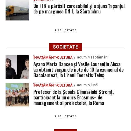
Un TIR a părăsit carosabilul și a ajuns în șanțul
de pe marginea DN 1, la Sântimbru
PUBLICITATE
SOCIETATE
acum 4 săptămâni
ÎNVĂȚĂMÂNT-CULTURĂ
Ayana Maria Rancea și Vasile Laurențiu Alexa
au obținut singurele note de 10 la examenul de
Bacalaureat, la Liceul Teoretic Teiuș
acum o lună
ÎNVĂȚĂMÂNT-CULTURĂ
Profesor de la Școala Gimnazială Stremț,
participant la un curs Erasmus+ de
management al proiectelor, la Roma
PUBLICITATE