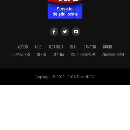
ABRUD
AIUD
ALBA IULIA
BLAJ
CAMPENI
CUGIR
OCNA MURES
SEBES
ZLATNA
RADIO UNIREA FM
ZIAREONLINE24
Copyright © 2012 - 2026 Teius INFO