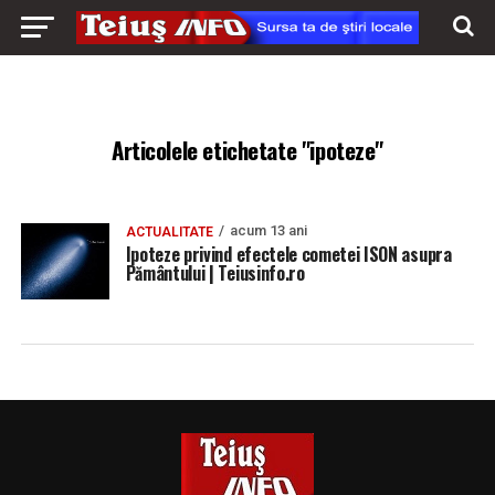
Articolele etichetate "ipoteze"
acum 13 ani
ACTUALITATE
Ipoteze privind efectele cometei ISON asupra
Pământului | Teiusinfo.ro