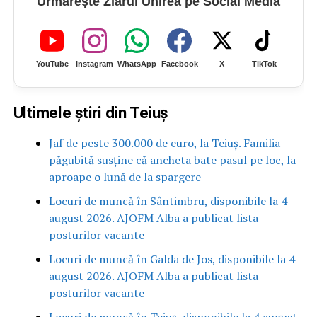
Urmărește Ziarul Unirea pe Social Media
YouTube
Instagram
WhatsApp
Facebook
X
TikTok
Ultimele știri din Teiuș
Jaf de peste 300.000 de euro, la Teiuș. Familia
păgubită susține că ancheta bate pasul pe loc, la
aproape o lună de la spargere
Locuri de muncă în Sântimbru, disponibile la 4
august 2026. AJOFM Alba a publicat lista
posturilor vacante
Locuri de muncă în Galda de Jos, disponibile la 4
august 2026. AJOFM Alba a publicat lista
posturilor vacante
Locuri de muncă în Teiuș, disponibile la 4 august