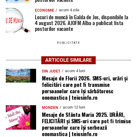
acum 4 zile
ECONOMIE
Locuri de muncă în Galda de Jos, disponibile la
4 august 2026. AJOFM Alba a publicat lista
posturilor vacante
PUBLICITATE
ARTICOLE SIMILARE
acum 4 luni
DIN JUDEȚ
Mesaje de Florii 2026. SMS-uri, urări și
felicitări care pot fi transmise
persoanelor care îşi sărbătoresc
onomastica | teiusinfo.ro
acum 12 luni
MONDEN
Mesaje de Sfânta Maria 2025. URĂRI,
FELICITĂRI și SMS-uri care pot fi trimise
persoanelor care își serbează
onomastica | teiusinfo.ro