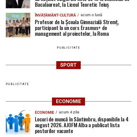
Bacalaureat, la Liceul Teoretic Teiuș
acum o lună
ÎNVĂȚĂMÂNT-CULTURĂ
Profesor de la Școala Gimnazială Stremț,
participant la un curs Erasmus+ de
management al proiectelor, la Roma
PUBLICITATE
SPORT
PUBLICITATE
ECONOMIE
acum 4 zile
ECONOMIE
Locuri de muncă în Sântimbru, disponibile la 4
august 2026. AJOFM Alba a publicat lista
posturilor vacante