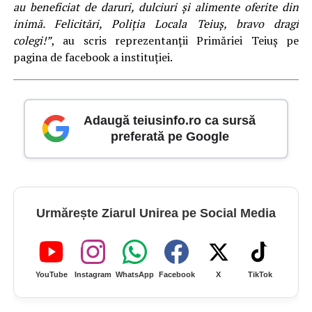
au beneficiat de daruri, dulciuri și alimente oferite din
inimă. Felicitări, Poliția Locala Teiuș, bravo dragi
colegi!”
, au scris reprezentanții Primăriei Teiuș pe
pagina de facebook a instituției.
Adaugă teiusinfo.ro ca sursă
preferată pe Google
Urmărește Ziarul Unirea pe Social Media
YouTube
Instagram
WhatsApp
Facebook
X
TikTok