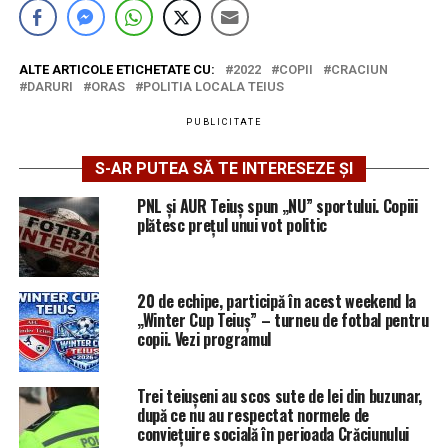
ALTE ARTICOLE ETICHETATE CU:
2022
COPII
CRACIUN
DARURI
ORAS
POLITIA LOCALA TEIUS
PUBLICITATE
S-AR PUTEA SĂ TE INTERESEZE ȘI
PNL și AUR Teiuș spun „NU” sportului. Copiii
plătesc prețul unui vot politic
20 de echipe, participă în acest weekend la
„Winter Cup Teiuș” – turneu de fotbal pentru
copii. Vezi programul
Trei teiușeni au scos sute de lei din buzunar,
după ce nu au respectat normele de
conviețuire socială în perioada Crăciunului