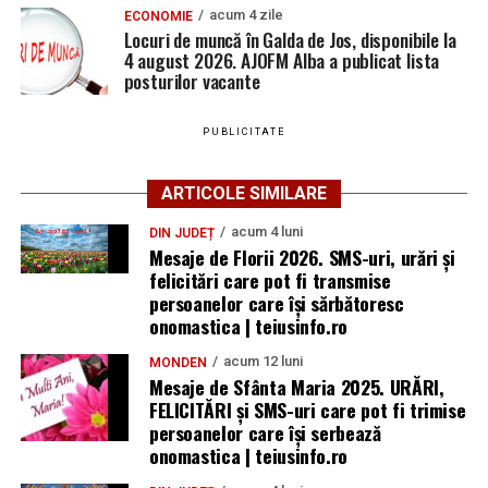
acum 4 zile
ECONOMIE
Locuri de muncă în Galda de Jos, disponibile la
4 august 2026. AJOFM Alba a publicat lista
posturilor vacante
PUBLICITATE
ARTICOLE SIMILARE
acum 4 luni
DIN JUDEȚ
Mesaje de Florii 2026. SMS-uri, urări și
felicitări care pot fi transmise
persoanelor care îşi sărbătoresc
onomastica | teiusinfo.ro
acum 12 luni
MONDEN
Mesaje de Sfânta Maria 2025. URĂRI,
FELICITĂRI și SMS-uri care pot fi trimise
persoanelor care își serbează
onomastica | teiusinfo.ro