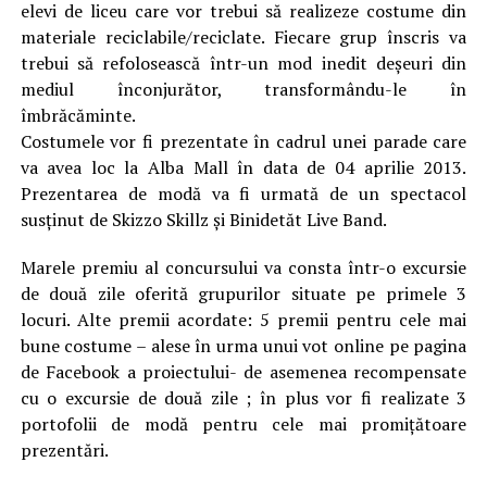
elevi de liceu care vor trebui să realizeze costume din
materiale reciclabile/reciclate. Fiecare grup înscris va
trebui să refolosească într-un mod inedit deșeuri din
mediul înconjurător, transformându-le în
îmbrăcăminte.
Costumele vor fi prezentate în cadrul unei parade care
va avea loc la Alba Mall în data de 04 aprilie 2013.
Prezentarea de modă va fi urmată de un spectacol
susținut de Skizzo Skillz și Binidetăt Live Band.
Marele premiu al concursului va consta într-o excursie
de două zile oferită grupurilor situate pe primele 3
locuri. Alte premii acordate: 5 premii pentru cele mai
bune costume – alese în urma unui vot online pe pagina
de Facebook a proiectului- de asemenea recompensate
cu o excursie de două zile ; în plus vor fi realizate 3
portofolii de modă pentru cele mai promiţătoare
prezentări.