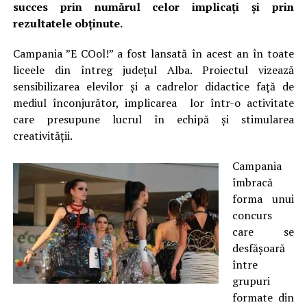
succes prin numărul celor implicați și prin
rezultatele obținute.
Campania ”E COol!” a fost lansată în acest an în toate
liceele din întreg județul Alba. Proiectul vizează
sensibilizarea elevilor și a cadrelor didactice față de
mediul înconjurător, implicarea lor într-o activitate
care presupune lucrul în echipă și stimularea
creativității.
Campania
îmbracă
forma unui
concurs
care se
desfășoară
între
grupuri
formate din