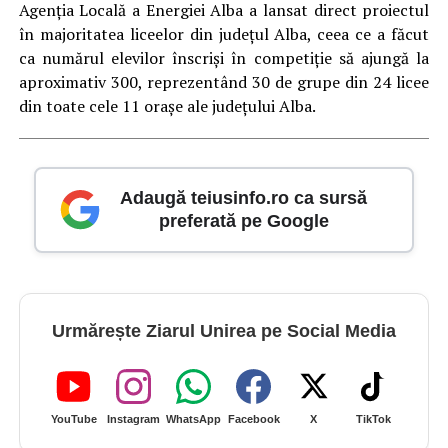
Agenția Locală a Energiei Alba a lansat direct proiectul
în majoritatea liceelor din județul Alba, ceea ce a făcut
ca numărul elevilor înscriși în competiție să ajungă la
aproximativ 300, reprezentând 30 de grupe din 24 licee
din toate cele 11 oraşe ale județului Alba.
Adaugă teiusinfo.ro ca sursă
preferată pe Google
Urmărește Ziarul Unirea pe Social Media
YouTube
Instagram
WhatsApp
Facebook
X
TikTok