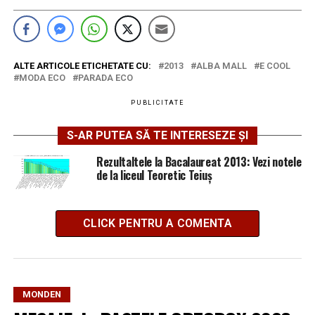
ALTE ARTICOLE ETICHETATE CU:
2013
ALBA MALL
E COOL
MODA ECO
PARADA ECO
PUBLICITATE
S-AR PUTEA SĂ TE INTERESEZE ȘI
Rezultaltele la Bacalaureat 2013: Vezi notele
de la liceul Teoretic Teiuș
CLICK PENTRU A COMENTA
MONDEN