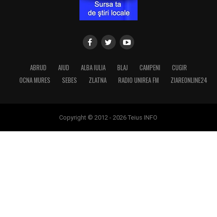
ABRUD
AIUD
ALBA IULIA
BLAJ
CAMPENI
CUGIR
OCNA MURES
SEBES
ZLATNA
RADIO UNIREA FM
ZIAREONLINE24
Copyright © 2012 - 2026 Teius INFO