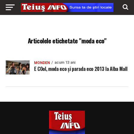
Articolele etichetate "moda eco"
acum 13 ani
MONDEN
E COol, moda eco şi parada eco 2013 la Alba Mall