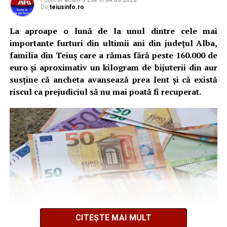
Publicat
acum 5 zile
în
04.08.2026
De
teiusinfo.ro
La aproape o lună de la unul dintre cele mai
importante furturi din ultimii ani din județul Alba,
familia din Teiuș care a rămas fără peste 160.000 de
euro și aproximativ un kilogram de bijuterii din aur
susține că ancheta avansează prea lent și că există
riscul ca prejudiciul să nu mai poată fi recuperat.
CITEȘTE MAI MULT