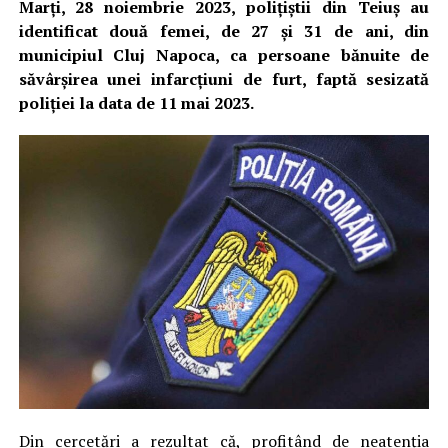
Marți, 28 noiembrie 2023, polițiștii din Teiuș au
identificat două femei, de 27 și 31 de ani, din
municipiul Cluj Napoca, ca persoane bănuite de
săvârșirea unei infarcțiuni de furt, faptă sesizată
poliției la data de 11 mai 2023.
Din cercetări a rezultat că, profitând de neatenția