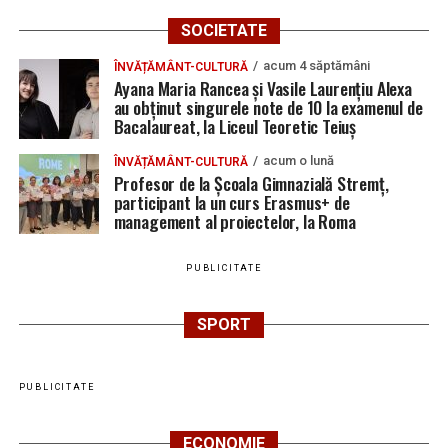
SOCIETATE
acum 4 săptămâni
ÎNVĂȚĂMÂNT-CULTURĂ
Ayana Maria Rancea și Vasile Laurențiu Alexa
au obținut singurele note de 10 la examenul de
Bacalaureat, la Liceul Teoretic Teiuș
acum o lună
ÎNVĂȚĂMÂNT-CULTURĂ
Profesor de la Școala Gimnazială Stremț,
participant la un curs Erasmus+ de
management al proiectelor, la Roma
PUBLICITATE
SPORT
PUBLICITATE
ECONOMIE