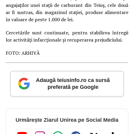
angajaților unei stații de carburant din Teiuș, cele două
ar fi sustras, din magazinul stației, produse alimentare
în valoare de peste 1.000 de lei.
Cercetările sunt continuate, pentru stabilirea întregii
lor activități infarcționale și recuperarea prejudiciului.
FOTO: ARHIVĂ
Adaugă teiusinfo.ro ca sursă
preferată pe Google
Urmărește Ziarul Unirea pe Social Media