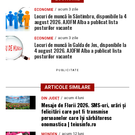
acum 3 zile
ECONOMIE
Locuri de muncă în Sântimbru, disponibile la 4
august 2026. AJOFM Alba a publicat lista
posturilor vacante
acum 3 zile
ECONOMIE
Locuri de muncă în Galda de Jos, disponibile la
4 august 2026. AJOFM Alba a publicat lista
posturilor vacante
PUBLICITATE
ARTICOLE SIMILARE
acum 4 luni
DIN JUDEȚ
Mesaje de Florii 2026. SMS-uri, urări și
felicitări care pot fi transmise
persoanelor care îşi sărbătoresc
onomastica | teiusinfo.ro
acum 12 luni
MONDEN