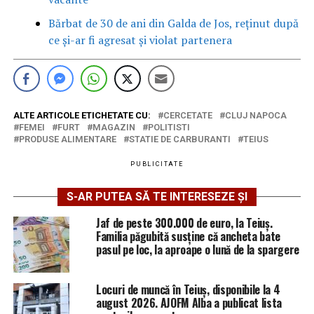
Bărbat de 30 de ani din Galda de Jos, reținut după
ce și-ar fi agresat și violat partenera
ALTE ARTICOLE ETICHETATE CU:
CERCETATE
CLUJ NAPOCA
FEMEI
FURT
MAGAZIN
POLITISTI
PRODUSE ALIMENTARE
STATIE DE CARBURANTI
TEIUS
PUBLICITATE
S-AR PUTEA SĂ TE INTERESEZE ȘI
Jaf de peste 300.000 de euro, la Teiuș.
Familia păgubită susține că ancheta bate
pasul pe loc, la aproape o lună de la spargere
Locuri de muncă în Teiuș, disponibile la 4
august 2026. AJOFM Alba a publicat lista