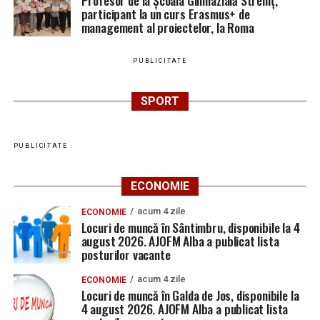
Profesor de la Școala Gimnazială Stremț,
participant la un curs Erasmus+ de
management al proiectelor, la Roma
PUBLICITATE
SPORT
PUBLICITATE
ECONOMIE
acum 4 zile
ECONOMIE
Locuri de muncă în Sântimbru, disponibile la 4
august 2026. AJOFM Alba a publicat lista
posturilor vacante
acum 4 zile
ECONOMIE
Locuri de muncă în Galda de Jos, disponibile la
4 august 2026. AJOFM Alba a publicat lista