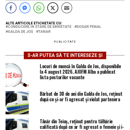
ALTE ARTICOLE ETICHETATE CU:
CONDUCERE IN STARE DE EBRIETATE
DOSAR PENAL
GALDA DE JOS
TANAR
PUBLICITATE
S-AR PUTEA SĂ TE INTERESEZE ȘI
Locuri de muncă în Galda de Jos, disponibile
la 4 august 2026. AJOFM Alba a publicat
lista posturilor vacante
Bărbat de 30 de ani din Galda de Jos, reținut
după ce și-ar fi agresat și violat partenera
Tânăr din Teiuș, reținut pentru tâlhărie
calificată după ce ar fi agresat o femeie și i-