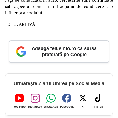
Faţă de conducătorul auto, cercetările sunt continuate
sub aspectul comiterii infracțiunii de conducere sub
influenţa alcoolului.
FOTO: ARHIVĂ
Adaugă teiusinfo.ro ca sursă
preferată pe Google
Urmărește Ziarul Unirea pe Social Media
YouTube
Instagram
WhatsApp
Facebook
X
TikTok