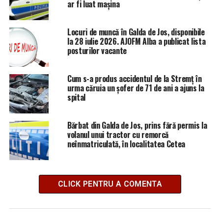
ar fi luat mașina
Locuri de muncă în Galda de Jos, disponibile
la 28 iulie 2026. AJOFM Alba a publicat lista
posturilor vacante
Cum s-a produs accidentul de la Stremț în
urma căruia un șofer de 71 de ani a ajuns la
spital
Bărbat din Galda de Jos, prins fără permis la
volanul unui tractor cu remorcă
neînmatriculată, în localitatea Cetea
CLICK PENTRU A COMENTA