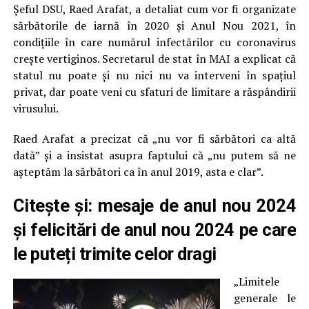
Șeful DSU, Raed Arafat, a detaliat cum vor fi organizate
sărbătorile de iarnă în 2020 și Anul Nou 2021, în
condițiile în care numărul infectărilor cu coronavirus
crește vertiginos. Secretarul de stat în MAI a explicat că
statul nu poate și nu nici nu va interveni în spațiul
privat, dar poate veni cu sfaturi de limitare a răspândirii
virusului.
Raed Arafat a precizat că „nu vor fi sărbători ca altă
dată” și a insistat asupra faptului că „nu putem să ne
așteptăm la sărbători ca în anul 2019, asta e clar”.
Citește și:
mesaje de
anul nou 2024
și
felicitări de anul nou 2024
pe care
le puteți trimite celor dragi
„Limitele
generale le