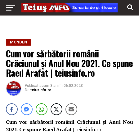
MONDEN
Cum vor sărbătorii românii
Crăciunul și Anul Nou 2021. Ce spune
Raed Arafat | teiusinfo.ro
Publicat
acum 3 ani
în
06.02.2023
De
teiusinfo.ro
Cum vor sărbătorii românii Crăciunul și Anul Nou
2021. Ce spune Raed Arafat
| teiusinfo.ro