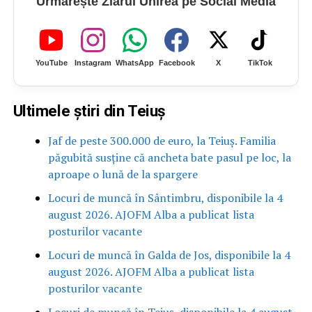
Urmărește Ziarul Unirea pe Social Media
YouTube
Instagram
WhatsApp
Facebook
X
TikTok
Ultimele știri din Teiuș
Jaf de peste 300.000 de euro, la Teiuș. Familia
păgubită susține că ancheta bate pasul pe loc, la
aproape o lună de la spargere
Locuri de muncă în Sântimbru, disponibile la 4
august 2026. AJOFM Alba a publicat lista
posturilor vacante
Locuri de muncă în Galda de Jos, disponibile la 4
august 2026. AJOFM Alba a publicat lista
posturilor vacante
Locuri de muncă în Teiuș, disponibile la 4 august