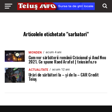
Articolele etichetate "sarbatori"
acum 4 ani
MONDEN
Cum vor sărbătorii românii Crăciunul și Anul Nou
2021. Ce spune Raed Arafat | teiusinfo.ro
acum 12 ani
ACTUALITATE
Urări de sărbători la – şi de la – CAR Credit
Teiuş