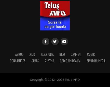
ABRUD
AIUD
ALBA IULIA
BLAJ
CAMPENI
CUGIR
OCNA MURES
SEBES
ZLATNA
RADIO UNIREA FM
ZIAREONLINE24
Copyright © 2012 - 2026 Teius INFO