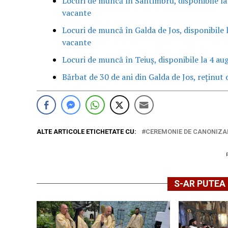
Locuri de muncă în Sântimbru, disponibile la
vacante
Locuri de muncă în Galda de Jos, disponibile 
vacante
Locuri de muncă în Teiuș, disponibile la 4 au
Bărbat de 30 de ani din Galda de Jos, reținut d
ALTE ARTICOLE ETICHETATE CU:
CEREMONIE DE CANONIZA
S-AR PUTEA 