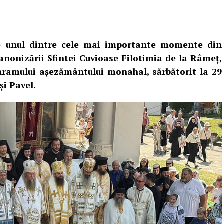
le unul dintre cele mai importante momente din
anonizării Sfintei Cuvioase Filotimia de la Râmeț,
hramului așezământului monahal, sărbătorit la 29
și Pavel.