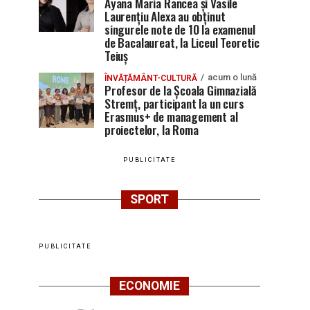
Ayana Maria Rancea și Vasile
Laurențiu Alexa au obținut
singurele note de 10 la examenul
de Bacalaureat, la Liceul Teoretic
Teiuș
acum o lună
ÎNVĂȚĂMÂNT-CULTURĂ
Profesor de la Școala Gimnazială
Stremț, participant la un curs
Erasmus+ de management al
proiectelor, la Roma
PUBLICITATE
SPORT
PUBLICITATE
ECONOMIE