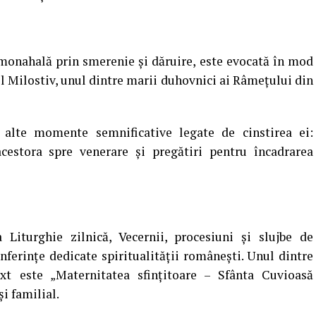
 monahală prin smerenie și dăruire, este evocată în mod
 Milostiv, unul dintre marii duhovnici ai Râmețului din
 alte momente semnificative legate de cinstirea ei:
cestora spre venerare și pregătiri pentru încadrarea
iturghie zilnică, Vecernii, procesiuni și slujbe de
nferințe dedicate spiritualității românești. Unul dintre
xt este „Maternitatea sfințitoare – Sfânta Cuvioasă
și familial.