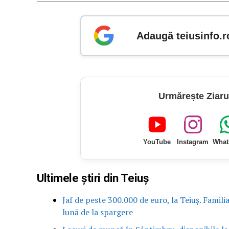
Adaugă teiusinfo.r
Urmărește Ziaru
YouTube
Instagram
What
Ultimele știri din Teiuș
Jaf de peste 300.000 de euro, la Teiuș. Famili
lună de la spargere