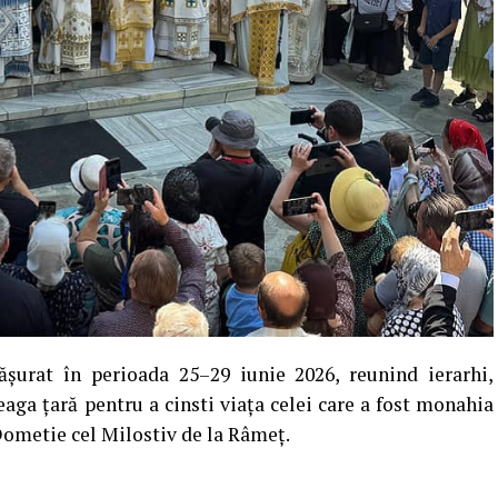
fășurat în perioada 25–29 iunie 2026, reunind ierarhi,
aga țară pentru a cinsti viața celei care a fost monahia
ometie cel Milostiv de la Râmeț.