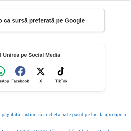
o ca sursă preferată pe Google
l Unirea pe Social Media
sApp
Facebook
X
TikTok
a păgubită susține că ancheta bate pasul pe loc, la aproape o