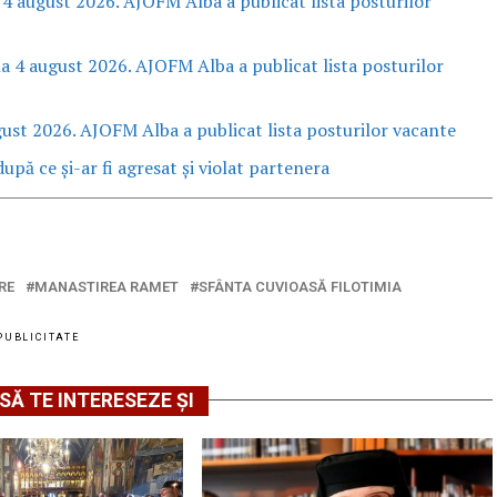
 4 august 2026. AJOFM Alba a publicat lista posturilor
la 4 august 2026. AJOFM Alba a publicat lista posturilor
gust 2026. AJOFM Alba a publicat lista posturilor vacante
upă ce și-ar fi agresat și violat partenera
RE
MANASTIREA RAMET
SFÂNTA CUVIOASĂ FILOTIMIA
PUBLICITATE
SĂ TE INTERESEZE ȘI