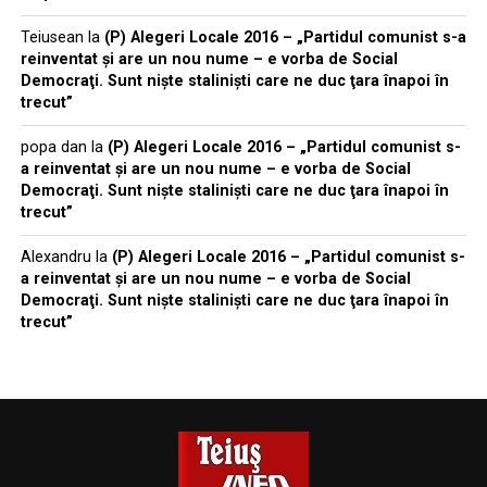
Teiusean
la
(P) Alegeri Locale 2016 – „Partidul comunist s-a
reinventat şi are un nou nume – e vorba de Social
Democraţi. Sunt nişte stalinişti care ne duc ţara înapoi în
trecut”
popa dan
la
(P) Alegeri Locale 2016 – „Partidul comunist s-
a reinventat şi are un nou nume – e vorba de Social
Democraţi. Sunt nişte stalinişti care ne duc ţara înapoi în
trecut”
Alexandru
la
(P) Alegeri Locale 2016 – „Partidul comunist s-
a reinventat şi are un nou nume – e vorba de Social
Democraţi. Sunt nişte stalinişti care ne duc ţara înapoi în
trecut”