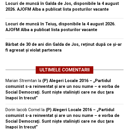
Locuri de muncă în Galda de Jos, disponibile la 4 august
2026. AJOFM Alba a publicat lista posturilor vacante
Locuri de muncă în Teiuș, disponibile la 4 august 2026.
AJOFM Alba a publicat lista posturilor vacante
Bărbat de 30 de ani din Galda de Jos, reținut după ce și-ar
fi agresat și violat partenera
ULTIMELE COMENTARII
Marian Stremtan
la
(P) Alegeri Locale 2016 – „Partidul
comunist s-a reinventat şi are un nou nume – e vorba de
Social Democraţi. Sunt nişte stalinişti care ne duc ţara
înapoi în trecut”
Dorin Iacob Cornel
la
(P) Alegeri Locale 2016 – „Partidul
comunist s-a reinventat şi are un nou nume – e vorba de
Social Democraţi. Sunt nişte stalinişti care ne duc ţara
înapoi în trecut”