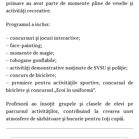
primare au avut parte de momente pline de veselie și
activități recreative.
Programul a inclus:
– concursuri și jocuri interactive;
– face-painting;
– momente de magie;
– tobogane gonflabile;
– activități demonstrative susținute de SVSU și poliție;
– concurs de biciclete;
– premiere pentru activitățile sportive, concursul de
biciclete și concursul „Eroi în uniformă”.
Profesorii au însoțit grupele și clasele de elevi pe
parcursul activităților, contribuind la crearea unei
atmosfere de sărbătoare și bucurie pentru toți copiii.