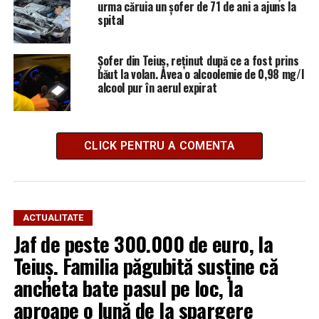
urma căruia un șofer de 71 de ani a ajuns la
spital
Șofer din Teiuș, reținut după ce a fost prins
băut la volan. Avea o alcoolemie de 0,98 mg/l
alcool pur în aerul expirat
CLICK PENTRU A COMENTA
ACTUALITATE
Jaf de peste 300.000 de euro, la
Teiuș. Familia păgubită susține că
ancheta bate pasul pe loc, la
aproape o lună de la spargere