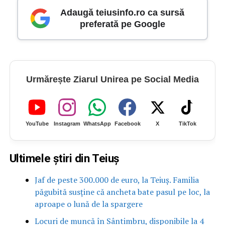
Adaugă teiusinfo.ro ca sursă
preferată pe Google
Urmărește Ziarul Unirea pe Social Media
YouTube
Instagram
WhatsApp
Facebook
X
TikTok
Ultimele știri din Teiuș
Jaf de peste 300.000 de euro, la Teiuș. Familia
păgubită susține că ancheta bate pasul pe loc, la
aproape o lună de la spargere
Locuri de muncă în Sântimbru, disponibile la 4