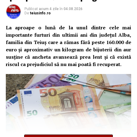
Publicat
acum 4 zile
în
04.08.2026
De
teiusinfo.ro
La aproape o lună de la unul dintre cele mai
importante furturi din ultimii ani din județul Alba,
familia din Teiuș care a rămas fără peste 160.000 de
euro și aproximativ un kilogram de bijuterii din aur
susține că ancheta avansează prea lent și că există
riscul ca prejudiciul să nu mai poată fi recuperat.