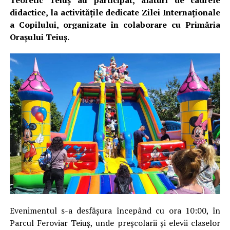
Teoretic Teiuș au participat, alături de cadrele
didactice, la activitățile dedicate Zilei Internaționale
a Copilului, organizate în colaborare cu Primăria
Orașului Teiuș.
Evenimentul s-a desfășura începând cu ora 10:00, în
Parcul Feroviar Teiuș, unde preșcolarii și elevii claselor