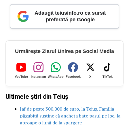
Adaugă teiusinfo.ro ca sursă
preferată pe Google
Urmărește Ziarul Unirea pe Social Media
YouTube
Instagram
WhatsApp
Facebook
X
TikTok
Ultimele știri din Teiuș
Jaf de peste 300.000 de euro, la Teiuș. Familia
păgubită susține că ancheta bate pasul pe loc, la
aproape o lună de la spargere