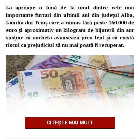
La aproape o lună de la unul dintre cele mai
importante furturi din ultimii ani din județul Alba,
familia din Teiuș care a rămas fără peste 160.000 de
euro și aproximativ un kilogram de bijuterii din aur
susține că ancheta avansează prea lent și că există
riscul ca prejudiciul să nu mai poată fi recuperat.
CITEȘTE MAI MULT