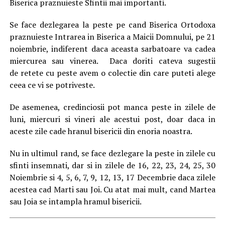
Biserica praznuieste Sfintii mai importanti.
Se face dezlegarea la peste pe cand Biserica Ortodoxa
praznuieste Intrarea in Biserica a Maicii Domnului, pe 21
noiembrie, indiferent daca aceasta sarbatoare va cadea
miercurea sau vinerea. Daca doriti cateva sugestii
de retete cu peste avem o colectie din care puteti alege
ceea ce vi se potriveste.
De asemenea, credinciosii pot manca peste in zilele de
luni, miercuri si vineri ale acestui post, doar daca in
aceste zile cade hranul bisericii din enoria noastra.
Nu in ultimul rand, se face dezlegare la peste in zilele cu
sfinti insemnati, dar si in zilele de 16, 22, 23, 24, 25, 30
Noiembrie si 4, 5, 6, 7, 9, 12, 13, 17 Decembrie daca zilele
acestea cad Marti sau Joi. Cu atat mai mult, cand Martea
sau Joia se intampla hramul bisericii.