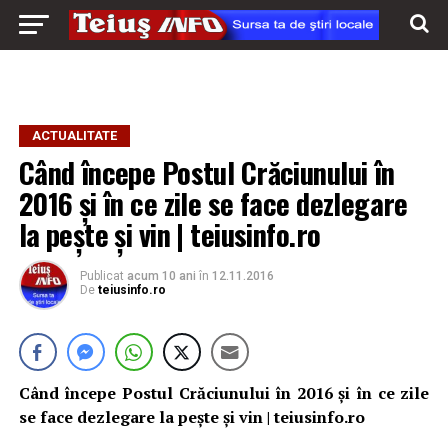
ACTUALITATE
Când începe Postul Crăciunului în
2016 și în ce zile se face dezlegare
la pește și vin | teiusinfo.ro
Publicat
acum 10 ani
în
12.11.2016
De
teiusinfo.ro
Când începe Postul Crăciunului în 2016 și în ce zile
se face dezlegare la pește și vin | teiusinfo.ro