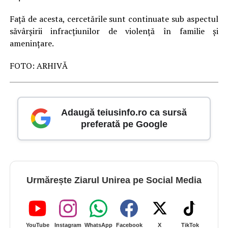
Față de acesta, cercetările sunt continuate sub aspectul
săvârșirii infracțiunilor de violență în familie și
amenințare.
FOTO: ARHIVĂ
Adaugă teiusinfo.ro ca sursă
preferată pe Google
Urmărește Ziarul Unirea pe Social Media
YouTube
Instagram
WhatsApp
Facebook
X
TikTok