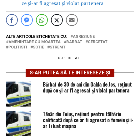
ce și-ar fi agresat și violat partenera
ALTE ARTICOLE ETICHETATE CU:
AGRESIUNE
AMENINTARE CU MOARTEA
BARBAT
CERCETAT
POLITISTI
SOTIE
STREMT
PUBLICITATE
S-AR PUTEA SĂ TE INTERESEZE ȘI
Bărbat de 30 de ani din Galda de Jos, reținut
după ce și-ar fi agresat și violat partenera
Tânăr din Teiuș, reținut pentru tâlhărie
calificată după ce ar fi agresat o femeie și i-
ar fi luat mașina