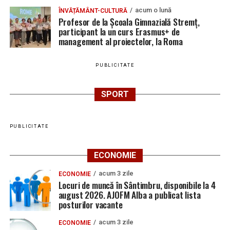
acum o lună
ÎNVĂȚĂMÂNT-CULTURĂ
Profesor de la Școala Gimnazială Stremț,
participant la un curs Erasmus+ de
management al proiectelor, la Roma
PUBLICITATE
SPORT
PUBLICITATE
ECONOMIE
acum 3 zile
ECONOMIE
Locuri de muncă în Sântimbru, disponibile la 4
august 2026. AJOFM Alba a publicat lista
posturilor vacante
acum 3 zile
ECONOMIE