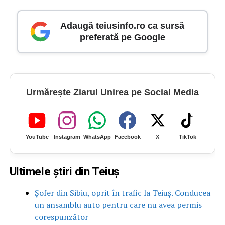
Adaugă teiusinfo.ro ca sursă
preferată pe Google
Urmărește Ziarul Unirea pe Social Media
YouTube
Instagram
WhatsApp
Facebook
X
TikTok
Ultimele știri din Teiuș
Șofer din Sibiu, oprit în trafic la Teiuș. Conducea
un ansamblu auto pentru care nu avea permis
corespunzător