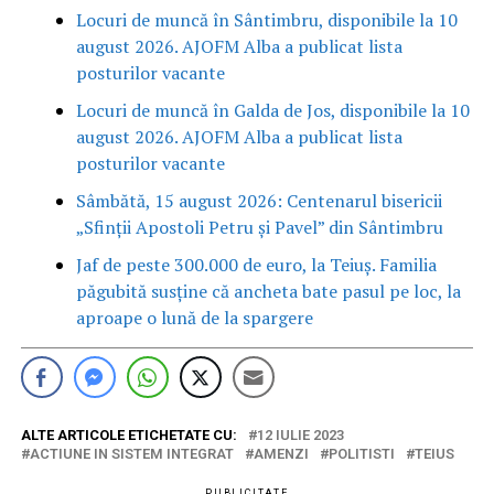
Locuri de muncă în Sântimbru, disponibile la 10
august 2026. AJOFM Alba a publicat lista
posturilor vacante
Locuri de muncă în Galda de Jos, disponibile la 10
august 2026. AJOFM Alba a publicat lista
posturilor vacante
Sâmbătă, 15 august 2026: Centenarul bisericii
„Sfinții Apostoli Petru și Pavel” din Sântimbru
Jaf de peste 300.000 de euro, la Teiuș. Familia
păgubită susține că ancheta bate pasul pe loc, la
aproape o lună de la spargere
ALTE ARTICOLE ETICHETATE CU:
12 IULIE 2023
ACTIUNE IN SISTEM INTEGRAT
AMENZI
POLITISTI
TEIUS
PUBLICITATE