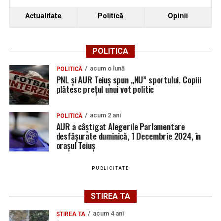
Actualitate
Politică
Opinii
POLITICA
acum o lună
POLITICĂ
PNL și AUR Teiuș spun „NU” sportului. Copiii
plătesc prețul unui vot politic
acum 2 ani
POLITICĂ
AUR a câștigat Alegerile Parlamentare
desfășurate duminică, 1 Decembrie 2024, în
orașul Teiuș
PUBLICITATE
STIREA TA
acum 4 ani
ȘTIREA TA