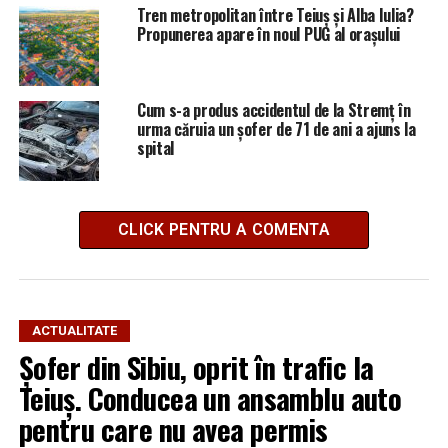
Tren metropolitan între Teiuș și Alba Iulia?
Propunerea apare în noul PUG al orașului
Cum s-a produs accidentul de la Stremț în
urma căruia un șofer de 71 de ani a ajuns la
spital
CLICK PENTRU A COMENTA
ACTUALITATE
Șofer din Sibiu, oprit în trafic la
Teiuș. Conducea un ansamblu auto
pentru care nu avea permis