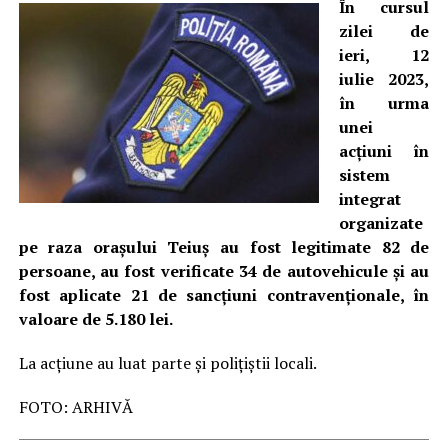
În cursul
zilei de
ieri, 12
iulie 2023,
în urma
unei
acțiuni în
sistem
integrat
organizate
pe raza orașului Teiuș au fost legitimate 82 de
persoane, au fost verificate 34 de autovehicule și au
fost aplicate 21 de sancțiuni contravenționale, în
valoare de 5.180 lei.
La acțiune au luat parte și polițiștii locali.
FOTO: ARHIVĂ