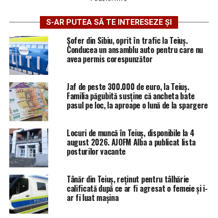
S-AR PUTEA SĂ TE INTERESEZE ȘI
Șofer din Sibiu, oprit în trafic la Teiuș.
Conducea un ansamblu auto pentru care nu
avea permis corespunzător
Jaf de peste 300.000 de euro, la Teiuș.
Familia păgubită susține că ancheta bate
pasul pe loc, la aproape o lună de la spargere
Locuri de muncă în Teiuș, disponibile la 4
august 2026. AJOFM Alba a publicat lista
posturilor vacante
Tânăr din Teiuș, reținut pentru tâlhărie
calificată după ce ar fi agresat o femeie și i-
ar fi luat mașina